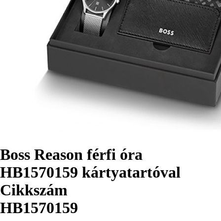
Boss Reason férfi óra
HB1570159 kártyatartóval
Cikkszám
HB1570159