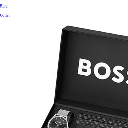
Blog
Outlet