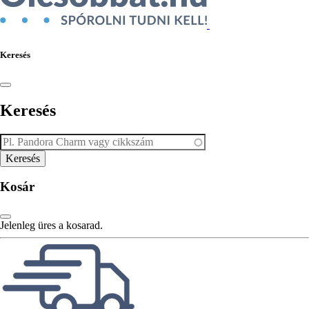
Keresés
Keresés
Kosár
Jelenleg üres a kosarad.