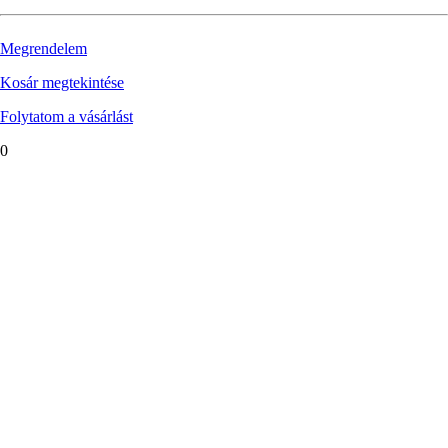
Megrendelem
Kosár megtekintése
Folytatom a vásárlást
0