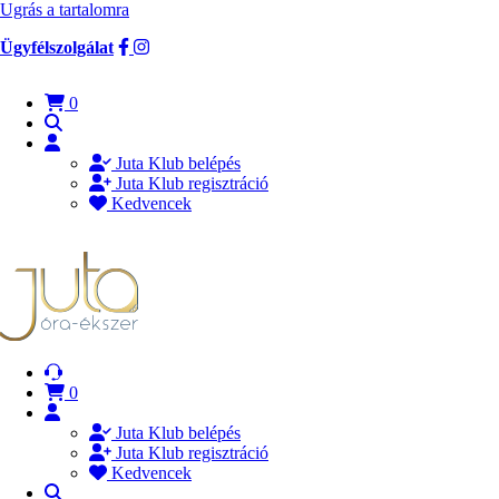
Ugrás a tartalomra
Ügyfélszolgálat
0
Juta Klub belépés
Juta Klub regisztráció
Kedvencek
0
Juta Klub belépés
Juta Klub regisztráció
Kedvencek