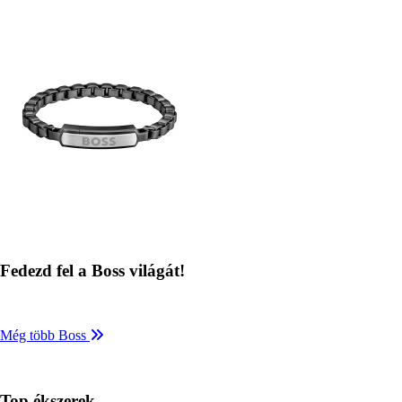
Kép
Fedezd fel a Boss világát!
Még több Boss
Top ékszerek