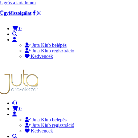
Ugrás a tartalomra
Ügyfélszolgálat
0
Juta Klub belépés
Juta Klub regisztráció
Kedvencek
0
Juta Klub belépés
Juta Klub regisztráció
Kedvencek