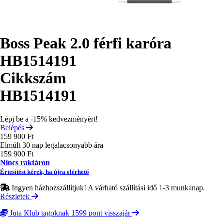
Boss Peak 2.0 férfi karóra
HB1514191
Cikkszám
HB1514191
Lépj be a -15% kedvezményért!
Belépés
159 900 Ft
Elmúlt 30 nap legalacsonyabb ára
159 900 Ft
Nincs raktáron
Értesítést kérek, ha újra elérhető
Ingyen házhozszállítjuk! A várható szállítási idő 1-3 munkanap.
Részletek
Juta Klub tagoknak 1599 pont visszajár