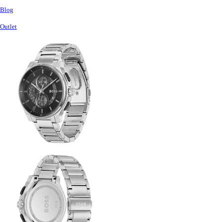
Blog
Outlet