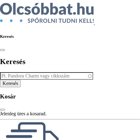
Keresés
Keresés
Kosár
Jelenleg üres a kosarad.