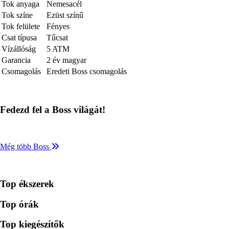
Tok anyaga
Nemesacél
Tok színe
Ezüst színű
Tok felülete
Fényes
Csat típusa
Tűcsat
Vízállóság
5 ATM
Garancia
2 év magyar
Csomagolás
Eredeti Boss csomagolás
Fedezd fel a Boss világát!
Még több Boss
Top ékszerek
Top órák
Top kiegészítők