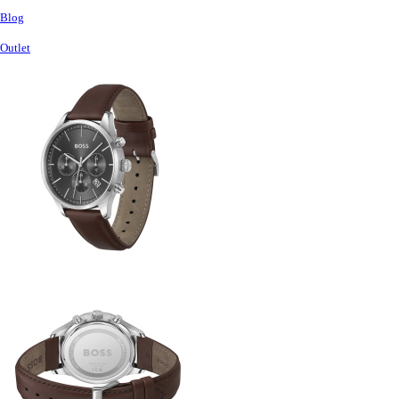
Blog
Outlet