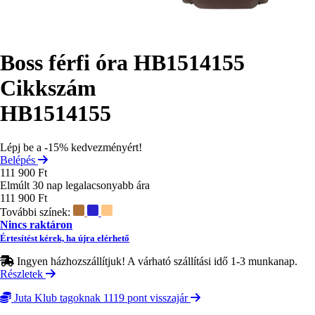
Boss férfi óra HB1514155
Cikkszám
HB1514155
Lépj be a -15% kedvezményért!
Belépés
111 900 Ft
Elmúlt 30 nap legalacsonyabb ára
111 900 Ft
További színek:
Nincs raktáron
Értesítést kérek, ha újra elérhető
Ingyen házhozszállítjuk! A várható szállítási idő 1-3 munkanap.
Részletek
Juta Klub tagoknak 1119 pont visszajár