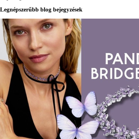
Legnépszerűbb blog bejegyzések