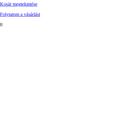
Kosár megtekintése
Folytatom a vásárlást
0