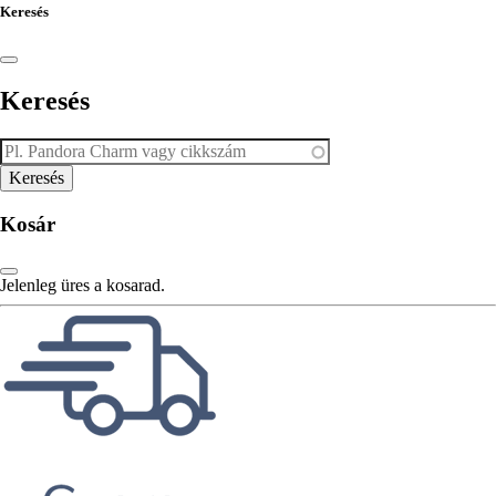
Keresés
Keresés
Kosár
Jelenleg üres a kosarad.