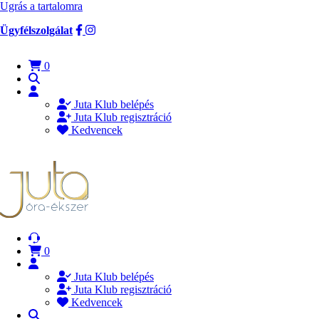
Ugrás a tartalomra
Ügyfélszolgálat
0
Juta Klub belépés
Juta Klub regisztráció
Kedvencek
0
Juta Klub belépés
Juta Klub regisztráció
Kedvencek