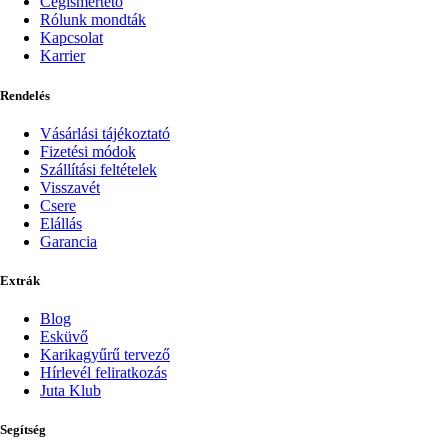
Cégismertető
Rólunk mondták
Kapcsolat
Karrier
Rendelés
Vásárlási tájékoztató
Fizetési módok
Szállítási feltételek
Visszavét
Csere
Elállás
Garancia
Extrák
Blog
Esküvő
Karikagyűrű tervező
Hírlevél feliratkozás
Juta Klub
Segítség