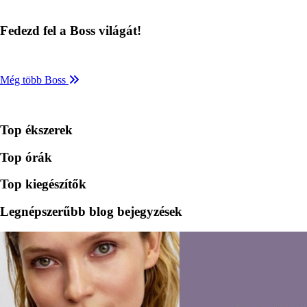
Fedezd fel a Boss világát!
Még több Boss
Top ékszerek
Top órák
Top kiegészítők
Legnépszerűbb blog bejegyzések