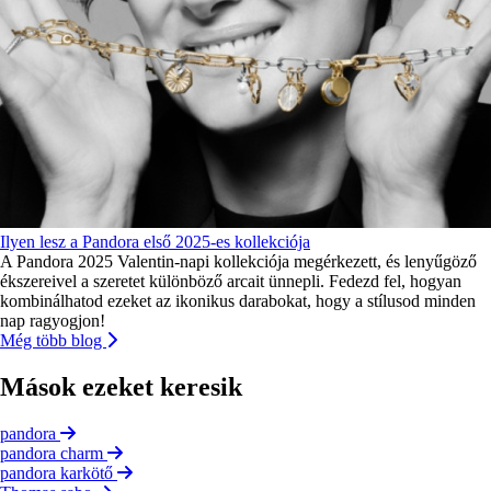
Ilyen lesz a Pandora első 2025-es kollekciója
A Pandora 2025 Valentin-napi kollekciója megérkezett, és lenyűgöző
ékszereivel a szeretet különböző arcait ünnepli. Fedezd fel, hogyan
kombinálhatod ezeket az ikonikus darabokat, hogy a stílusod minden
nap ragyogjon!
Még több blog
Mások ezeket keresik
pandora
pandora charm
pandora karkötő