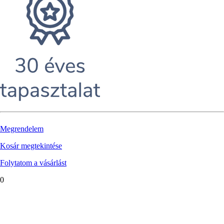
Megrendelem
Kosár megtekintése
Folytatom a vásárlást
0