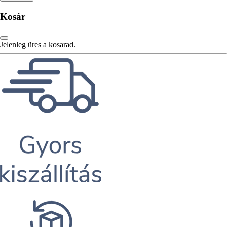
Kosár
Jelenleg üres a kosarad.