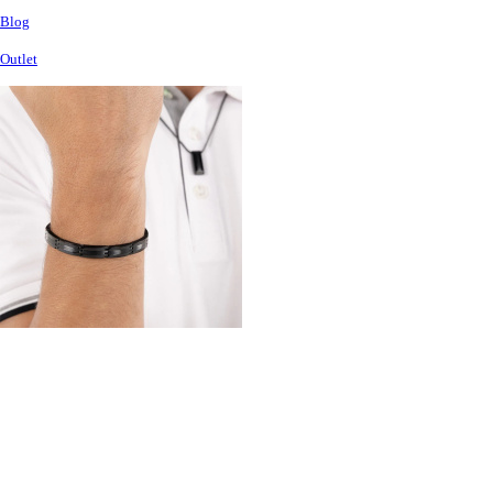
Blog
Outlet