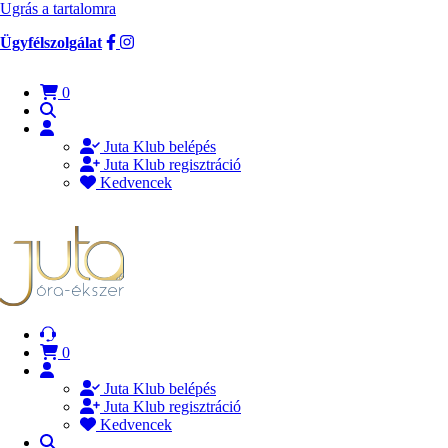
Ugrás a tartalomra
Ügyfélszolgálat
0
Juta Klub belépés
Juta Klub regisztráció
Kedvencek
0
Juta Klub belépés
Juta Klub regisztráció
Kedvencek