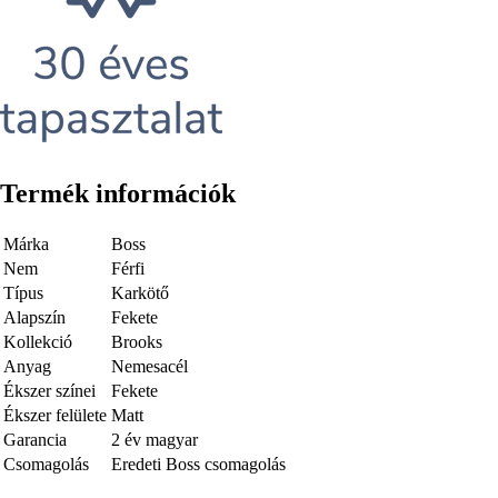
Termék információk
Márka
Boss
Nem
Férfi
Típus
Karkötő
Alapszín
Fekete
Kollekció
Brooks
Anyag
Nemesacél
Ékszer színei
Fekete
Ékszer felülete
Matt
Garancia
2 év magyar
Csomagolás
Eredeti Boss csomagolás