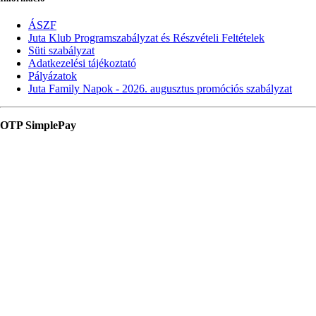
ÁSZF
Juta Klub Programszabályzat és Részvételi Feltételek
Süti szabályzat
Adatkezelési tájékoztató
Pályázatok
Juta Family Napok - 2026. augusztus promóciós szabályzat
OTP SimplePay