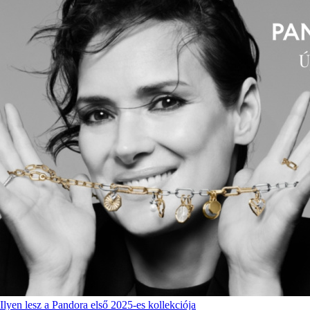
Ilyen lesz a Pandora első 2025-es kollekciója