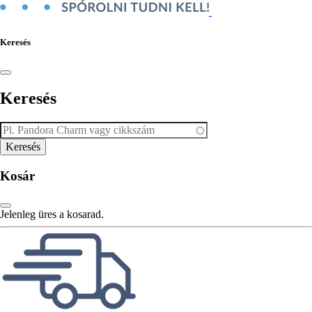
Keresés
Keresés
Kosár
Jelenleg üres a kosarad.