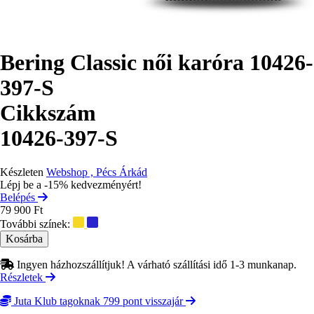
Bering Classic női karóra 10426-
397-S
Cikkszám
10426-397-S
Készleten
Webshop , Pécs Árkád
Lépj be a -15% kedvezményért!
Belépés
79 900 Ft
További színek:
Ingyen házhozszállítjuk! A várható szállítási idő 1-3 munkanap.
Részletek
Juta Klub tagoknak 799 pont visszajár