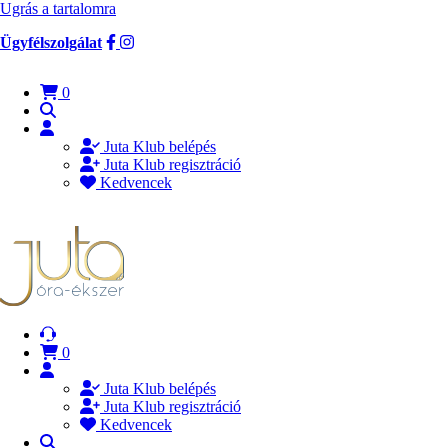
Ugrás a tartalomra
Ügyfélszolgálat
0
Juta Klub belépés
Juta Klub regisztráció
Kedvencek
0
Juta Klub belépés
Juta Klub regisztráció
Kedvencek