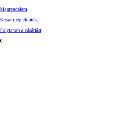
Megrendelem
Kosár megtekintése
Folytatom a vásárlást
0