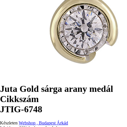
Juta Gold sárga arany medál
Cikkszám
JTIG-6748
Készleten
Webshop , Budapest Árkád