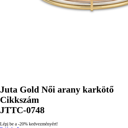
Juta Gold Női arany karkötő
Cikkszám
JTTC-0748
Lépj be a -20% kedvezményért!