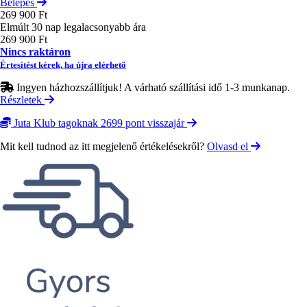
Belépés
269 900 Ft
Elmúlt 30 nap legalacsonyabb ára
269 900 Ft
Nincs raktáron
Értesítést kérek, ha újra elérhető
Ingyen házhozszállítjuk! A várható szállítási idő 1-3 munkanap.
Részletek
Juta Klub tagoknak 2699 pont visszajár
Mit kell tudnod az itt megjelenő értékelésekről?
Olvasd el