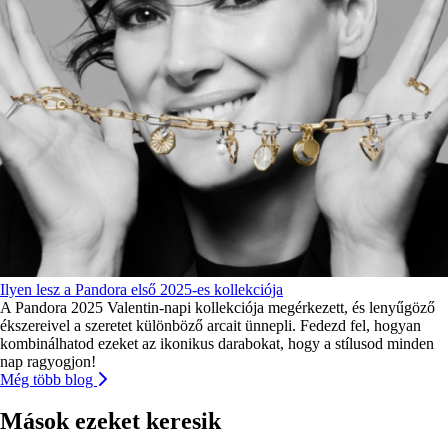
Ilyen lesz a Pandora első 2025-es kollekciója
A Pandora 2025 Valentin-napi kollekciója megérkezett, és lenyűgöző
ékszereivel a szeretet különböző arcait ünnepli. Fedezd fel, hogyan
kombinálhatod ezeket az ikonikus darabokat, hogy a stílusod minden
nap ragyogjon!
Még több blog
Mások ezeket keresik