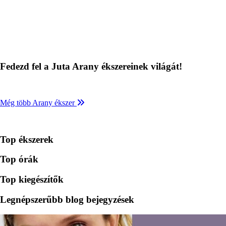
Fedezd fel a Juta Arany ékszereinek világát!
Még több Arany ékszer
Top ékszerek
Top órák
Top kiegészítők
Legnépszerűbb blog bejegyzések