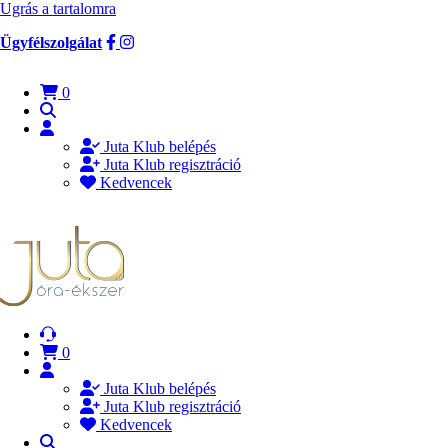
Ugrás a tartalomra
Ügyfélszolgálat
0
Juta Klub belépés
Juta Klub regisztráció
Kedvencek
0
Juta Klub belépés
Juta Klub regisztráció
Kedvencek