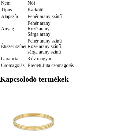
Nem
Női
Típus
Karkötő
Alapszín
Fehér arany színű
Fehér arany
Anyag
Rozé arany
Sárga arany
Fehér arany színű
Ékszer színei
Rozé arany színű
sárga arany színű
Garancia
3 év magyar
Csomagolás
Eredeti Juta csomagolás
Kapcsolódó termékek
Kép