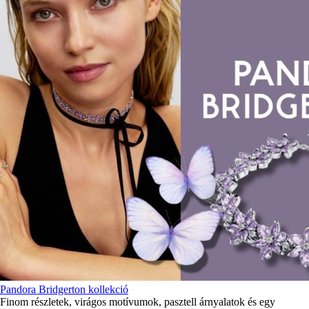
Pandora Bridgerton kollekció
Finom részletek, virágos motívumok, pasztell árnyalatok és egy