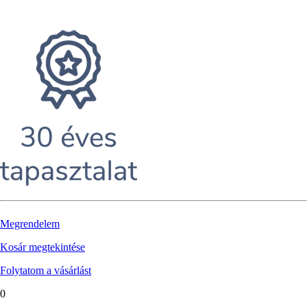
Megrendelem
Kosár megtekintése
Folytatom a vásárlást
0