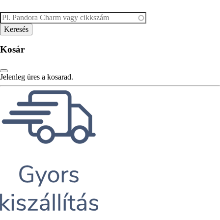
Kosár
Jelenleg üres a kosarad.