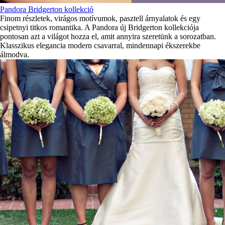
Pandora Bridgerton kollekció
Finom részletek, virágos motívumok, pasztell árnyalatok és egy
csipetnyi titkos romantika. A Pandora új Bridgerton kollekciója
pontosan azt a világot hozza el, amit annyira szeretünk a sorozatban.
Klasszikus elegancia modern csavarral, mindennapi ékszerekbe
álmodva.