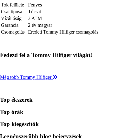
Tok felülete
Fényes
Csat típusa
Tűcsat
Vízállóság
3 ATM
Garancia
2 év magyar
Csomagolás
Eredeti Tommy Hilfiger csomagolás
Fedezd fel a Tommy Hilfiger világát!
Még több Tommy Hilfiger
Top ékszerek
Top órák
Top kiegészítők
Legnépszerűbb blog bejegyzések