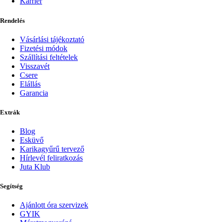
Karrier
Rendelés
Vásárlási tájékoztató
Fizetési módok
Szállítási feltételek
Visszavét
Csere
Elállás
Garancia
Extrák
Blog
Esküvő
Karikagyűrű tervező
Hírlevél feliratkozás
Juta Klub
Segítség
Ajánlott óra szervizek
GYIK