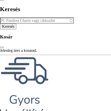
Keresés
Kosár
Jelenleg üres a kosarad.