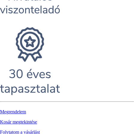
Megrendelem
Kosár megtekintése
Folytatom a vásárlást