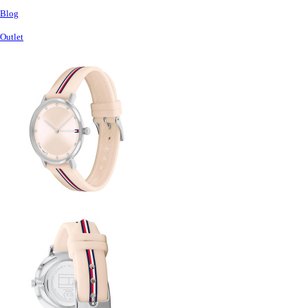
Blog
Outlet