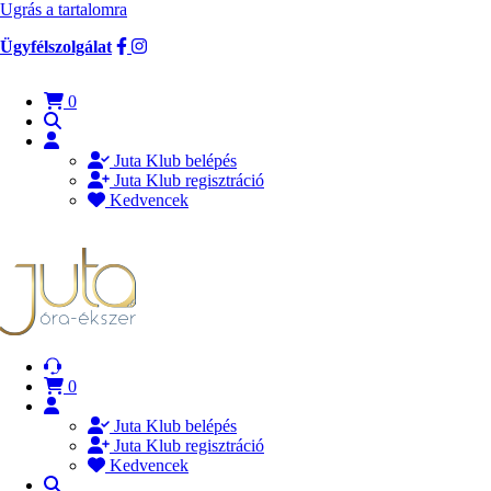
Ugrás a tartalomra
Ügyfélszolgálat
0
Juta Klub belépés
Juta Klub regisztráció
Kedvencek
0
Juta Klub belépés
Juta Klub regisztráció
Kedvencek