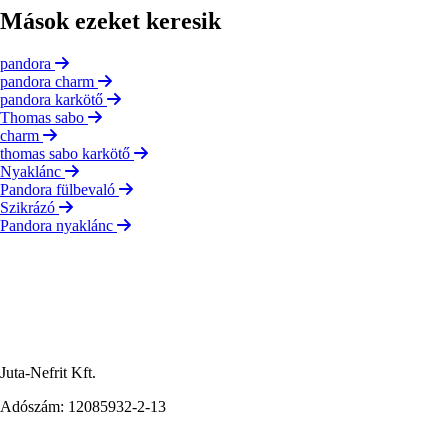
Mások ezeket keresik
pandora
pandora charm
pandora karkötő
Thomas sabo
charm
thomas sabo karkötő
Nyaklánc
Pandora fülbevaló
Szikrázó
Pandora nyaklánc
Juta-Nefrit Kft.
Adószám: 12085932-2-13