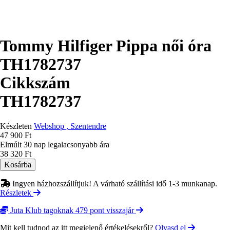
Tommy Hilfiger Pippa női óra
TH1782737
Cikkszám
TH1782737
Készleten
Webshop , Szentendre
47 900 Ft
Elmúlt 30 nap legalacsonyabb ára
38 320 Ft
Ingyen házhozszállítjuk! A várható szállítási idő 1-3 munkanap.
Részletek
Juta Klub tagoknak 479 pont visszajár
Mit kell tudnod az itt megjelenő értékelésekről?
Olvasd el