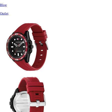
Blog
Outlet