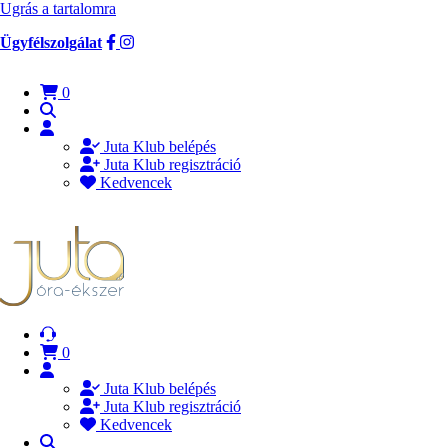
Ugrás a tartalomra
Ügyfélszolgálat
0
Juta Klub belépés
Juta Klub regisztráció
Kedvencek
0
Juta Klub belépés
Juta Klub regisztráció
Kedvencek