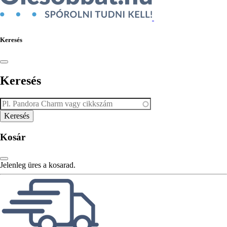
Keresés
Keresés
Kosár
Jelenleg üres a kosarad.