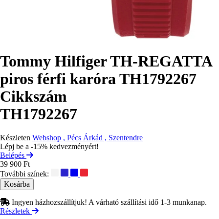
Tommy Hilfiger TH-REGATTA
piros férfi karóra TH1792267
Cikkszám
TH1792267
Készleten
Webshop , Pécs Árkád , Szentendre
Lépj be a -15% kedvezményért!
Belépés
39 900 Ft
További színek:
Ingyen házhozszállítjuk! A várható szállítási idő 1-3 munkanap.
Részletek