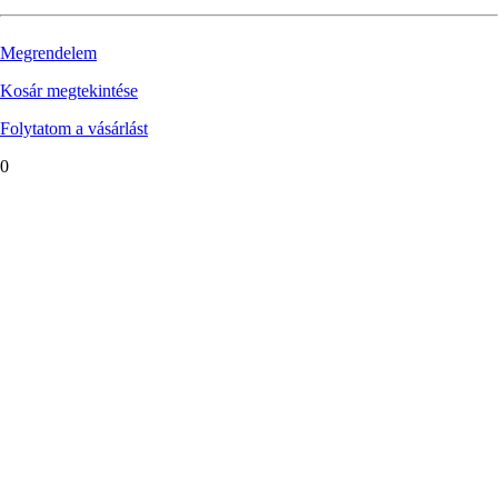
Megrendelem
Kosár megtekintése
Folytatom a vásárlást
0