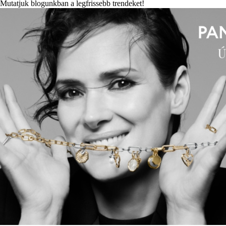
Mutatjuk blogunkban a legfrissebb trendeket!