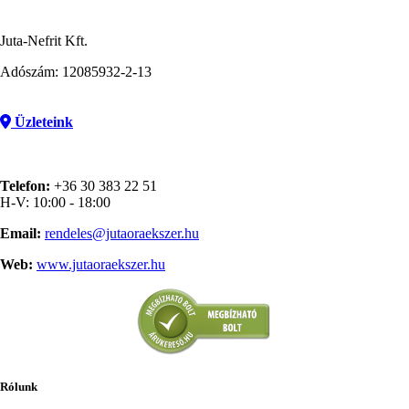
Juta-Nefrit Kft.
Adószám: 12085932-2-13
Üzleteink
Telefon:
+36 30 383 22 51
H-V: 10:00 - 18:00
Email:
rendeles@jutaoraekszer.hu
Web:
www.jutaoraekszer.hu
Rólunk