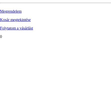
Megrendelem
Kosár megtekintése
Folytatom a vásárlást
0