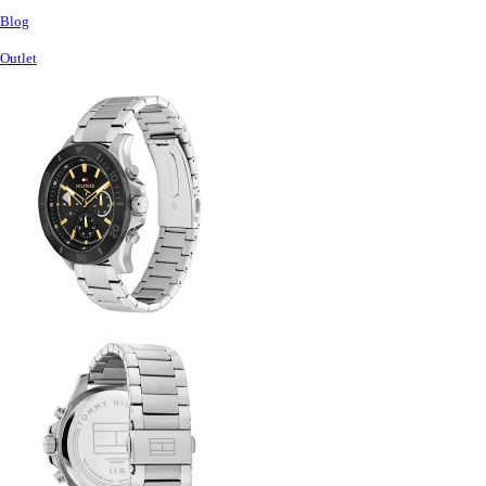
Blog
Outlet