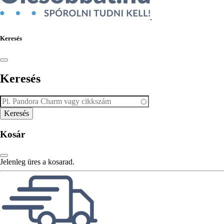
Keresés
Keresés
Kosár
Jelenleg üres a kosarad.