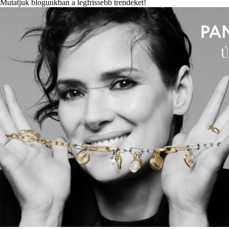
Mutatjuk blogunkban a legfrissebb trendeket!