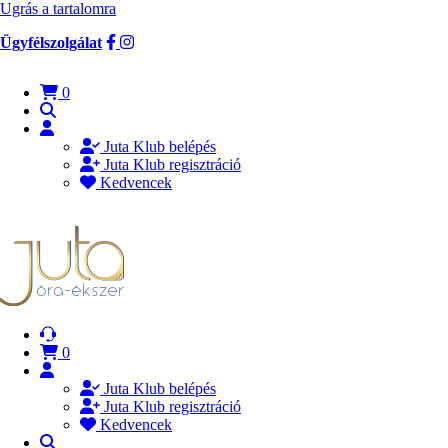
Ugrás a tartalomra
Ügyfélszolgálat
0
Juta Klub belépés
Juta Klub regisztráció
Kedvencek
0
Juta Klub belépés
Juta Klub regisztráció
Kedvencek