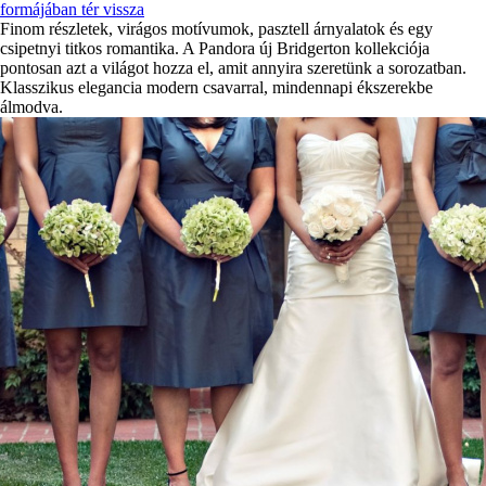
formájában tér vissza
Finom részletek, virágos motívumok, pasztell árnyalatok és egy
csipetnyi titkos romantika. A Pandora új Bridgerton kollekciója
pontosan azt a világot hozza el, amit annyira szeretünk a sorozatban.
Klasszikus elegancia modern csavarral, mindennapi ékszerekbe
álmodva.