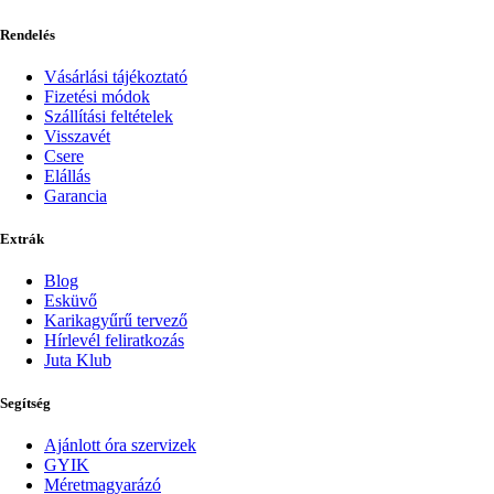
Rendelés
Vásárlási tájékoztató
Fizetési módok
Szállítási feltételek
Visszavét
Csere
Elállás
Garancia
Extrák
Blog
Esküvő
Karikagyűrű tervező
Hírlevél feliratkozás
Juta Klub
Segítség
Ajánlott óra szervizek
GYIK
Méretmagyarázó