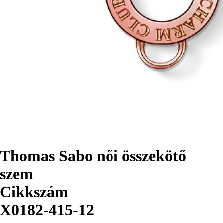
Thomas Sabo női összekötő
szem
Cikkszám
X0182-415-12