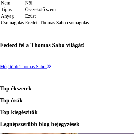
Nem
Női
Típus
Összekötő szem
Anyag
Ezüst
Csomagolás
Eredeti Thomas Sabo csomagolás
Fedezd fel a Thomas Sabo világát!
Még több Thomas Sabo
Top ékszerek
Top órák
Top kiegészítők
Legnépszerűbb blog bejegyzések