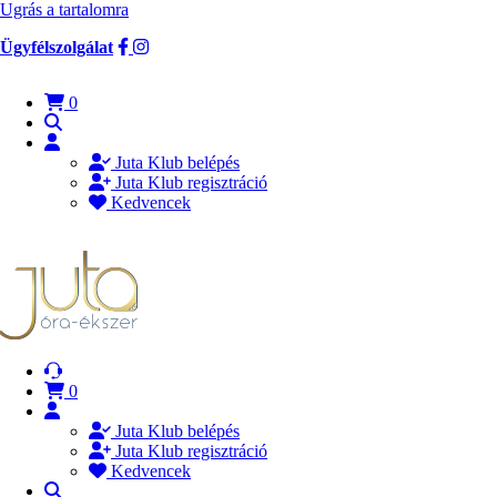
Ugrás a tartalomra
Ügyfélszolgálat
0
Juta Klub belépés
Juta Klub regisztráció
Kedvencek
0
Juta Klub belépés
Juta Klub regisztráció
Kedvencek