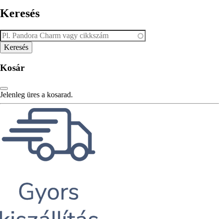
Keresés
Kosár
Jelenleg üres a kosarad.