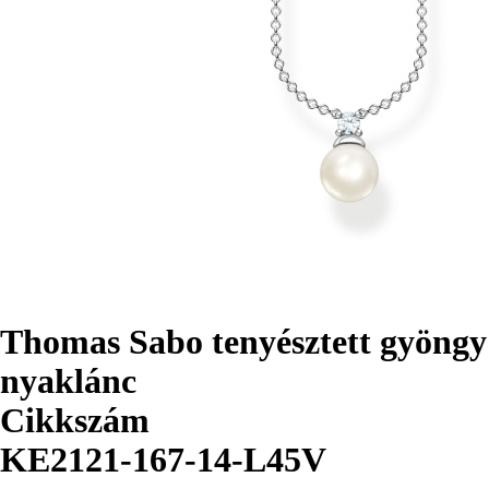
Thomas Sabo tenyésztett gyöngy
nyaklánc
Cikkszám
KE2121-167-14-L45V