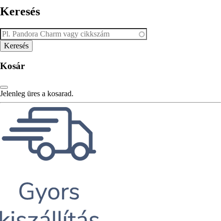
Keresés
Kosár
Jelenleg üres a kosarad.