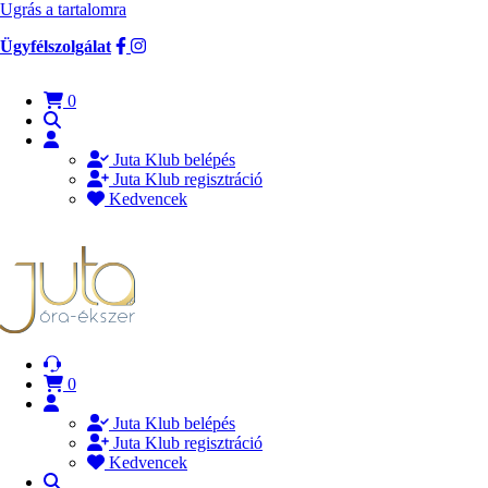
Ugrás a tartalomra
Ügyfélszolgálat
0
Juta Klub belépés
Juta Klub regisztráció
Kedvencek
0
Juta Klub belépés
Juta Klub regisztráció
Kedvencek