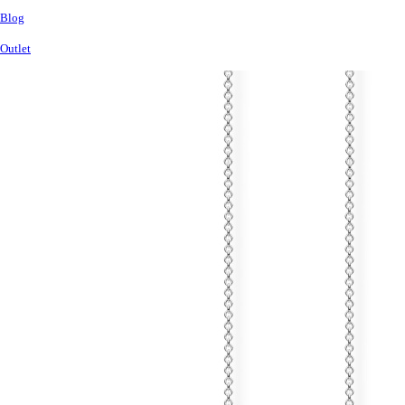
Blog
Outlet