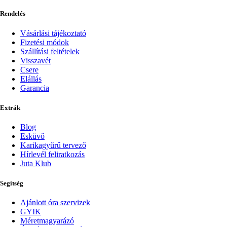
Rendelés
Vásárlási tájékoztató
Fizetési módok
Szállítási feltételek
Visszavét
Csere
Elállás
Garancia
Extrák
Blog
Esküvő
Karikagyűrű tervező
Hírlevél feliratkozás
Juta Klub
Segítség
Ajánlott óra szervizek
GYIK
Méretmagyarázó