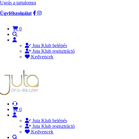
Ugrás a tartalomra
Ügyfélszolgálat
0
Juta Klub belépés
Juta Klub regisztráció
Kedvencek
0
Juta Klub belépés
Juta Klub regisztráció
Kedvencek