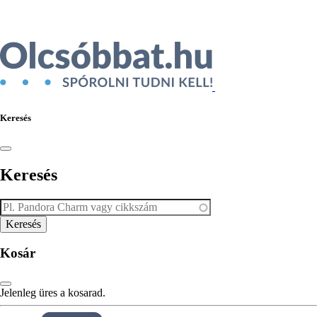
Keresés
Keresés
Kosár
Jelenleg üres a kosarad.