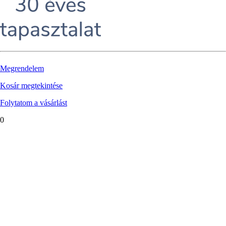
Megrendelem
Kosár megtekintése
Folytatom a vásárlást
0