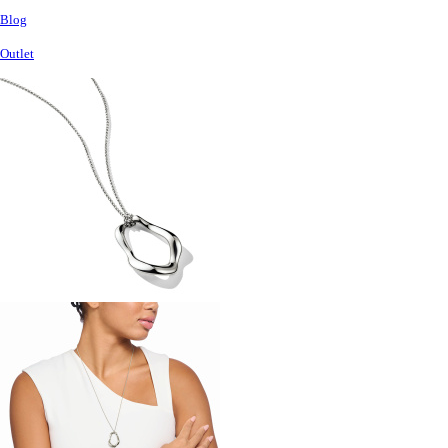
Blog
Outlet