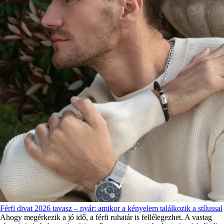
Férfi divat 2026 tavasz – nyár: amikor a kényelem találkozik a stílussal
Ahogy megérkezik a jó idő, a férfi ruhatár is fellélegezhet. A vastag