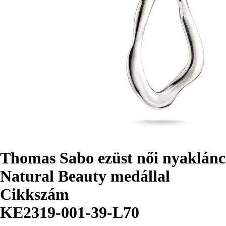
Thomas Sabo ezüst női nyaklánc
Natural Beauty medállal
Cikkszám
KE2319-001-39-L70