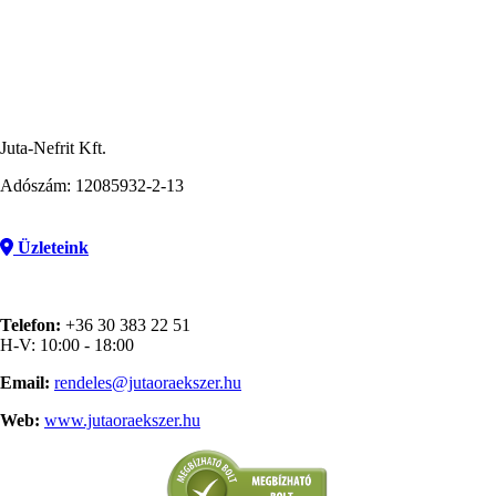
Juta-Nefrit Kft.
Adószám: 12085932-2-13
Üzleteink
Telefon:
+36 30 383 22 51
H-V: 10:00 - 18:00
Email:
rendeles@jutaoraekszer.hu
Web:
www.jutaoraekszer.hu