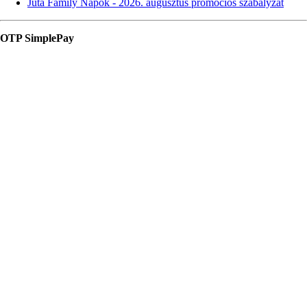
Juta Family Napok - 2026. augusztus promóciós szabályzat
OTP SimplePay