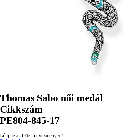
Thomas Sabo női medál
Cikkszám
PE804-845-17
Lépj be a -15% kedvezményért!