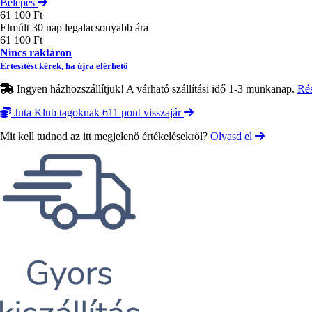
Belépés
61 100 Ft
Elmúlt 30 nap legalacsonyabb ára
61 100 Ft
Nincs raktáron
Értesítést kérek, ha újra elérhető
Ingyen házhozszállítjuk! A várható szállítási idő 1-3 munkanap.
Ré
Juta Klub tagoknak 611 pont visszajár
Mit kell tudnod az itt megjelenő értékelésekről?
Olvasd el