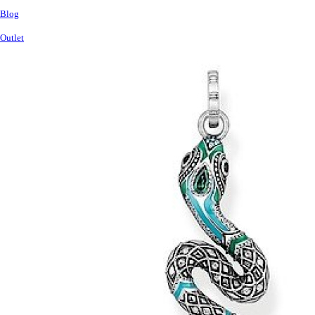
Blog
Outlet