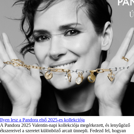
Ilyen lesz a Pandora első 2025-es kollekciója
A Pandora 2025 Valentin-napi kollekciója megérkezett, és lenyűgöző
ékszereivel a szeretet különböző arcait ünnepli. Fedezd fel, hogyan