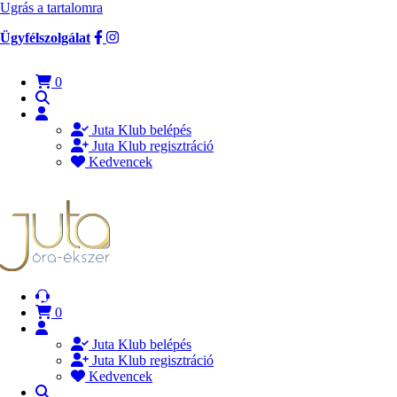
Ugrás a tartalomra
Ügyfélszolgálat
0
Juta Klub belépés
Juta Klub regisztráció
Kedvencek
0
Juta Klub belépés
Juta Klub regisztráció
Kedvencek