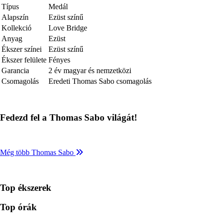
Típus
Medál
Alapszín
Ezüst színű
Kollekció
Love Bridge
Anyag
Ezüst
Ékszer színei
Ezüst színű
Ékszer felülete
Fényes
Garancia
2 év magyar és nemzetközi
Csomagolás
Eredeti Thomas Sabo csomagolás
Fedezd fel a Thomas Sabo világát!
Még több Thomas Sabo
Top ékszerek
Top órák