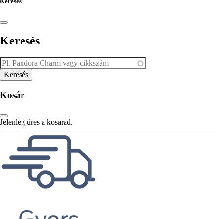
Keresés
Keresés
Kosár
Jelenleg üres a kosarad.