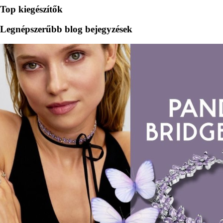
Top kiegészítők
Legnépszerűbb blog bejegyzések