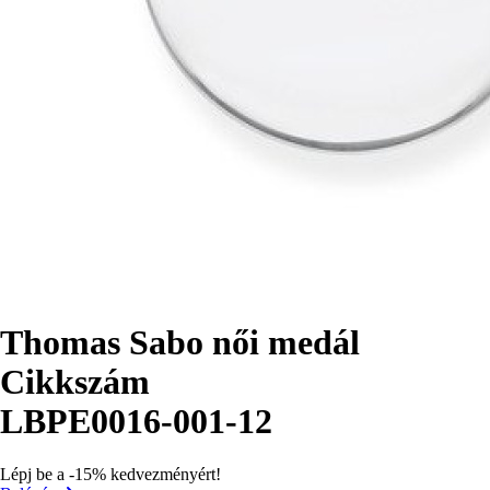
Thomas Sabo női medál
Cikkszám
LBPE0016-001-12
Lépj be a -15% kedvezményért!