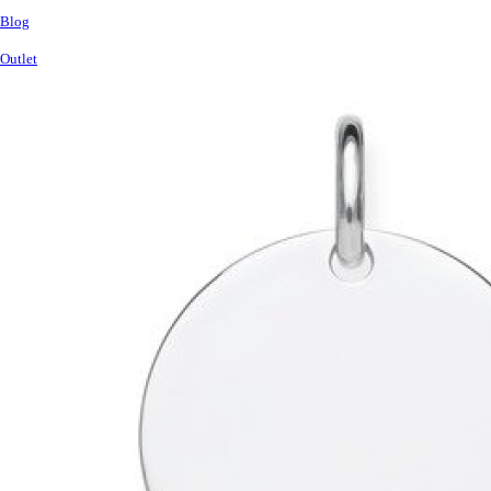
Blog
Outlet