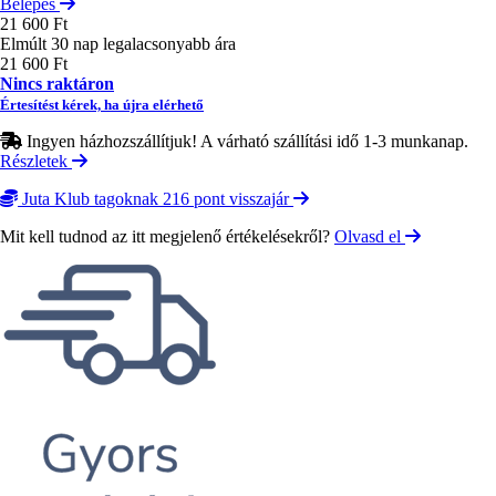
Belépés
21 600 Ft
Elmúlt 30 nap legalacsonyabb ára
21 600 Ft
Nincs raktáron
Értesítést kérek, ha újra elérhető
Ingyen házhozszállítjuk! A várható szállítási idő 1-3 munkanap.
Részletek
Juta Klub tagoknak 216 pont visszajár
Mit kell tudnod az itt megjelenő értékelésekről?
Olvasd el