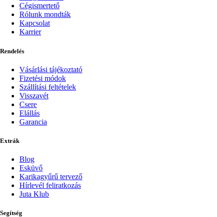
Cégismertető
Rólunk mondták
Kapcsolat
Karrier
Rendelés
Vásárlási tájékoztató
Fizetési módok
Szállítási feltételek
Visszavét
Csere
Elállás
Garancia
Extrák
Blog
Esküvő
Karikagyűrű tervező
Hírlevél feliratkozás
Juta Klub
Segítség