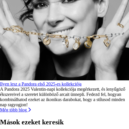
Ilyen lesz a Pandora első 2025-es kollekciója
A Pandora 2025 Valentin-napi kollekciója megérkezett, és lenyűgöző
ékszereivel a szeretet különböző arcait ünnepli. Fedezd fel, hogyan
kombinálhatod ezeket az ikonikus darabokat, hogy a stílusod minden
nap ragyogjon!
Még több blog
Mások ezeket keresik