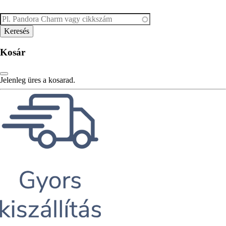
Kosár
Jelenleg üres a kosarad.