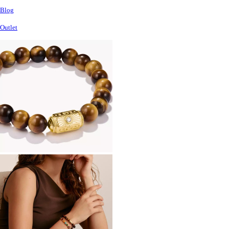
Blog
Outlet