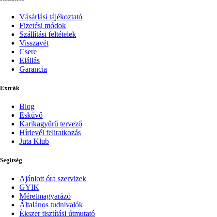
Vásárlási tájékoztató
Fizetési módok
Szállítási feltételek
Visszavét
Csere
Elállás
Garancia
Extrák
Blog
Esküvő
Karikagyűrű tervező
Hírlevél feliratkozás
Juta Klub
Segítség
Ajánlott óra szervizek
GYIK
Méretmagyarázó
Általános tudnivalók
Ékszer tisztítási útmutató