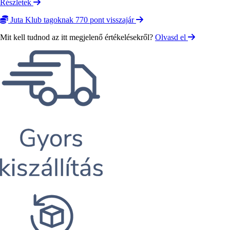
Részletek
Juta Klub tagoknak 770 pont visszajár
Mit kell tudnod az itt megjelenő értékelésekről?
Olvasd el