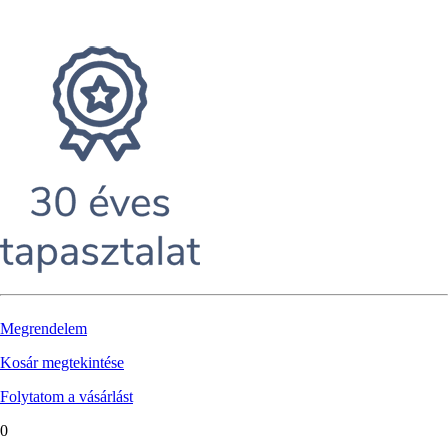
Megrendelem
Kosár megtekintése
Folytatom a vásárlást
0