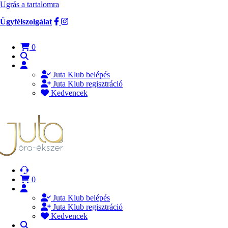
Ugrás a tartalomra
Ügyfélszolgálat
0
Juta Klub belépés
Juta Klub regisztráció
Kedvencek
0
Juta Klub belépés
Juta Klub regisztráció
Kedvencek