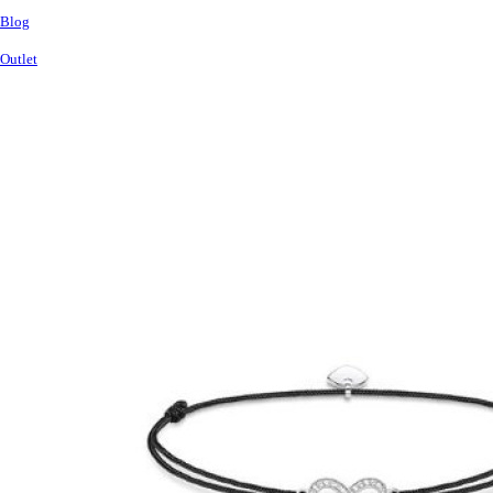
Blog
Outlet