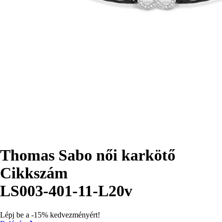
Thomas Sabo női karkötő
Cikkszám
LS003-401-11-L20v
Lépj be a -15% kedvezményért!