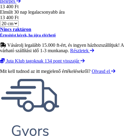
Belépés
13 400 Ft
Elmúlt 30 nap legalacsonyabb ára
13 400 Ft
Méret
Nincs raktáron
Értesítést kérek, ha újra elérhető
Vásárolj legalább 15.000 ft-ért, és ingyen házhozszállítjuk! A
várható szállítási idő 1-3 munkanap.
Részletek
Juta Klub tagoknak 134 pont visszajár
Mit kell tudnod az itt megjelenő értékelésekről?
Olvasd el