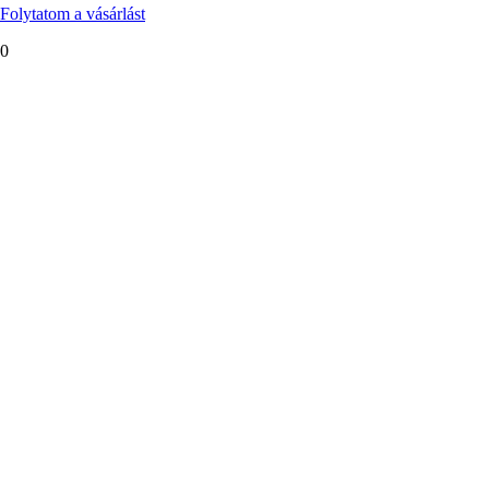
Folytatom a vásárlást
0