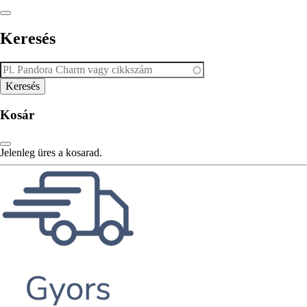
Keresés
Kosár
Jelenleg üres a kosarad.