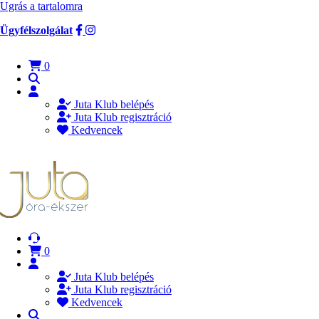
Ugrás a tartalomra
Ügyfélszolgálat
0
Juta Klub belépés
Juta Klub regisztráció
Kedvencek
0
Juta Klub belépés
Juta Klub regisztráció
Kedvencek