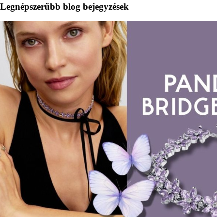
Legnépszerűbb blog bejegyzések