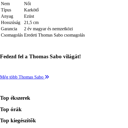
Nem
Női
Típus
Karkötő
Anyag
Ezüst
Hosszúság
21,5 cm
Garancia
2 év magyar és nemzetközi
Csomagolás
Eredeti Thomas Sabo csomagolás
Fedezd fel a Thomas Sabo világát!
Még több Thomas Sabo
Top ékszerek
Top órák
Top kiegészítők