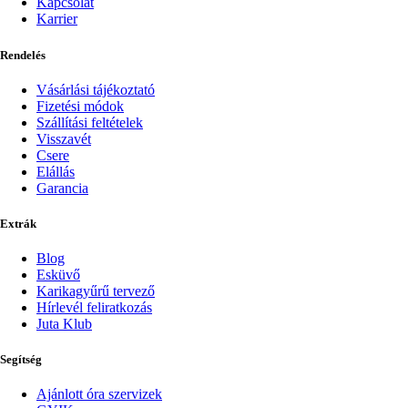
Kapcsolat
Karrier
Rendelés
Vásárlási tájékoztató
Fizetési módok
Szállítási feltételek
Visszavét
Csere
Elállás
Garancia
Extrák
Blog
Esküvő
Karikagyűrű tervező
Hírlevél feliratkozás
Juta Klub
Segítség
Ajánlott óra szervizek