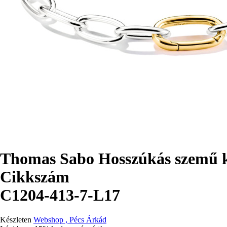
Thomas Sabo Hosszúkás szemű k
Cikkszám
C1204-413-7-L17
Készleten
Webshop , Pécs Árkád