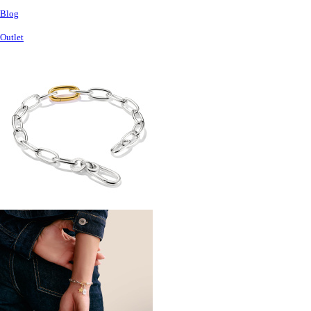
Blog
Outlet