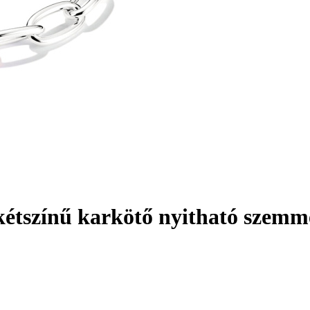
étszínű karkötő nyitható szemm