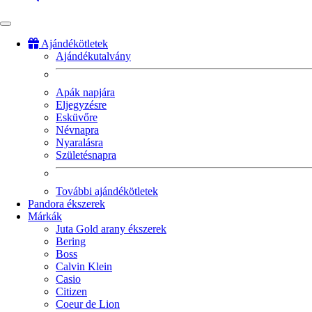
Ajándékötletek
Ajándékutalvány
Fő
navigáció
Apák napjára
Eljegyzésre
Esküvőre
Névnapra
Nyaralásra
Születésnapra
További ajándékötletek
Pandora ékszerek
Márkák
Juta Gold arany ékszerek
Bering
Boss
Calvin Klein
Casio
Citizen
Coeur de Lion