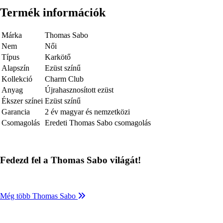
Termék információk
Márka
Thomas Sabo
Nem
Női
Típus
Karkötő
Alapszín
Ezüst színű
Kollekció
Charm Club
Anyag
Újrahasznosított ezüst
Ékszer színei
Ezüst színű
Garancia
2 év magyar és nemzetközi
Csomagolás
Eredeti Thomas Sabo csomagolás
Fedezd fel a Thomas Sabo világát!
Még több Thomas Sabo