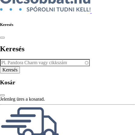
Keresés
Keresés
Kosár
Jelenleg üres a kosarad.