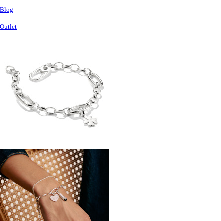
Blog
Outlet