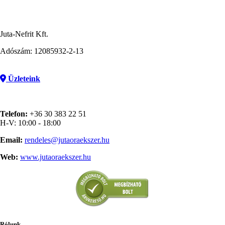
Juta-Nefrit Kft.
Adószám: 12085932-2-13
Üzleteink
Telefon:
+36 30 383 22 51
H-V: 10:00 - 18:00
Email:
rendeles@jutaoraekszer.hu
Web:
www.jutaoraekszer.hu
Rólunk