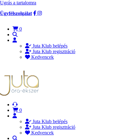
Ugrás a tartalomra
Ügyfélszolgálat
0
Juta Klub belépés
Juta Klub regisztráció
Kedvencek
0
Juta Klub belépés
Juta Klub regisztráció
Kedvencek