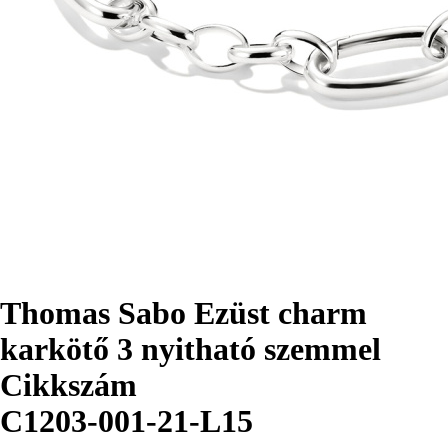
Thomas Sabo Ezüst charm
karkötő 3 nyitható szemmel
Cikkszám
C1203-001-21-L15