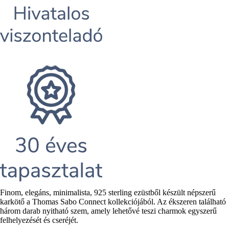
Rövid
Finom, elegáns, minimalista, 925 sterling ezüstből készült népszerű
leírás
karkötő a Thomas Sabo Connect kollekciójából. Az ékszeren található
három darab nyitható szem, amely lehetővé teszi charmok egyszerű
felhelyezését és cseréjét.