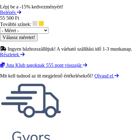
Lépj be a -15% kedvezményért!
Belépés
55 500 Ft
További színek:
Méret
Ingyen házhozszállítjuk! A várható szállítási idő 1-3 munkanap.
Részletek
Juta Klub tagoknak 555 pont visszajár
Mit kell tudnod az itt megjelenő értékelésekről?
Olvasd el