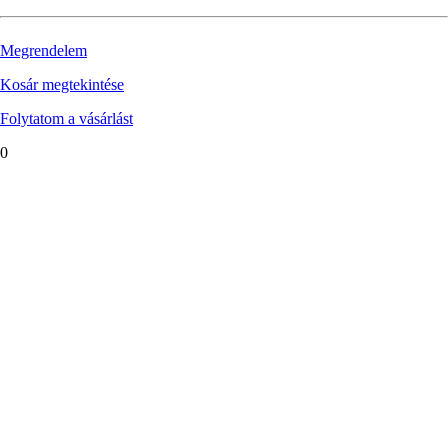
Megrendelem
Kosár megtekintése
Folytatom a vásárlást
0