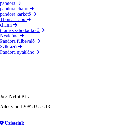
pandora
pandora charm
pandora karkötő
Thomas sabo
charm
thomas sabo karkötő
Nyaklánc
Pandora fülbevaló
Szikrázó
Pandora nyaklánc
Juta-Nefrit Kft.
Adószám: 12085932-2-13
Üzleteink