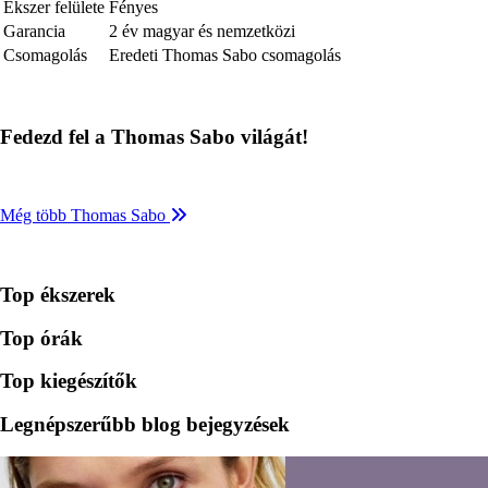
Ékszer felülete
Fényes
Garancia
2 év magyar és nemzetközi
Csomagolás
Eredeti Thomas Sabo csomagolás
Fedezd fel a Thomas Sabo világát!
Még több Thomas Sabo
Top ékszerek
Top órák
Top kiegészítők
Legnépszerűbb blog bejegyzések