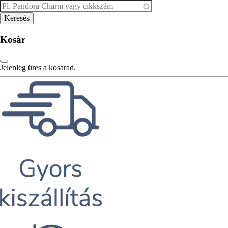
Kosár
Jelenleg üres a kosarad.