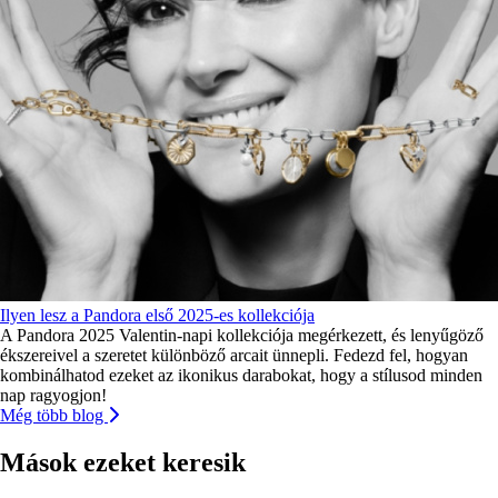
Ilyen lesz a Pandora első 2025-es kollekciója
A Pandora 2025 Valentin-napi kollekciója megérkezett, és lenyűgöző
ékszereivel a szeretet különböző arcait ünnepli. Fedezd fel, hogyan
kombinálhatod ezeket az ikonikus darabokat, hogy a stílusod minden
nap ragyogjon!
Még több blog
Mások ezeket keresik