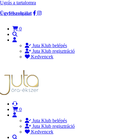
Ugrás a tartalomra
Ügyfélszolgálat
0
Juta Klub belépés
Juta Klub regisztráció
Kedvencek
0
Juta Klub belépés
Juta Klub regisztráció
Kedvencek