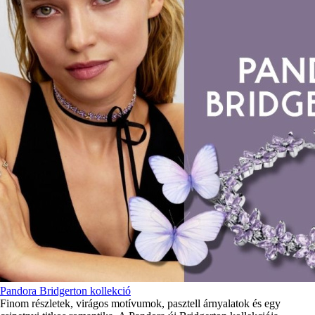
Pandora Bridgerton kollekció
Finom részletek, virágos motívumok, pasztell árnyalatok és egy