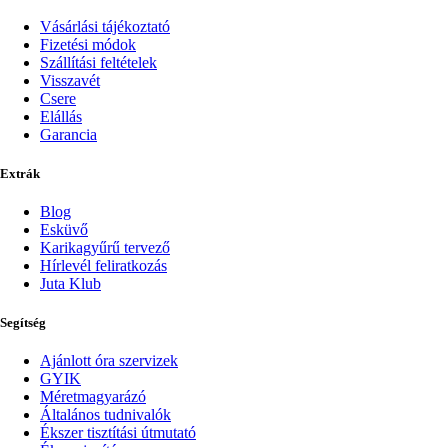
Vásárlási tájékoztató
Fizetési módok
Szállítási feltételek
Visszavét
Csere
Elállás
Garancia
Extrák
Blog
Esküvő
Karikagyűrű tervező
Hírlevél feliratkozás
Juta Klub
Segítség
Ajánlott óra szervizek
GYIK
Méretmagyarázó
Általános tudnivalók
Ékszer tisztítási útmutató