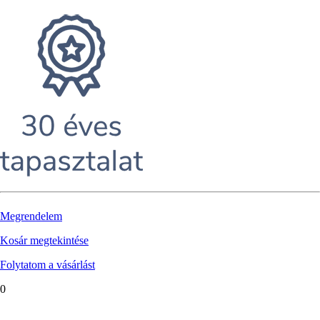
Megrendelem
Kosár megtekintése
Folytatom a vásárlást
0