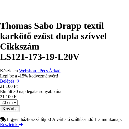
Thomas Sabo Drapp textil
karkötő ezüst dupla szívvel
Cikkszám
LS121-173-19-L20V
Készleten
Webshop , Pécs Árkád
Lépj be a -15% kedvezményért!
Belépés
21 100 Ft
Elmúlt 30 nap legalacsonyabb ára
21 100 Ft
Méret
Ingyen házhozszállítjuk! A várható szállítási idő 1-3 munkanap.
Részletek