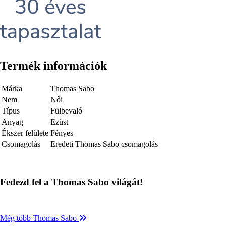
Termék információk
Márka
Thomas Sabo
Nem
Női
Típus
Fülbevaló
Anyag
Ezüst
Ékszer felülete
Fényes
Csomagolás
Eredeti Thomas Sabo csomagolás
Fedezd fel a Thomas Sabo világát!
Még több Thomas Sabo