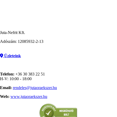
Juta-Nefrit Kft.
Adószám: 12085932-2-13
Üzleteink
Telefon:
+36 30 383 22 51
H-V: 10:00 - 18:00
Email:
rendeles@jutaoraekszer.hu
Web:
www.jutaoraekszer.hu