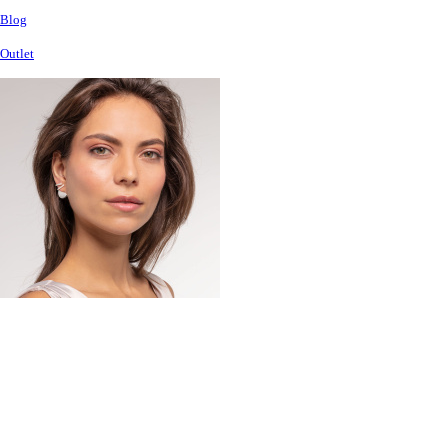
Blog
Outlet