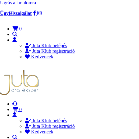
Ugrás a tartalomra
Ügyfélszolgálat
0
Juta Klub belépés
Juta Klub regisztráció
Kedvencek
0
Juta Klub belépés
Juta Klub regisztráció
Kedvencek