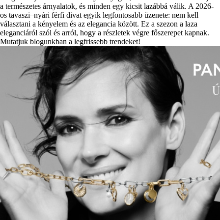
a természetes árnyalatok, és minden egy kicsit lazábbá válik. A 2026-
os tavaszi–nyári férfi divat egyik legfontosabb üzenete: nem kell
választani a kényelem és az elegancia között. Ez a szezon a laza
eleganciáról szól és arról, hogy a részletek végre főszerepet kapnak.
Mutatjuk blogunkban a legfrissebb trendeket!