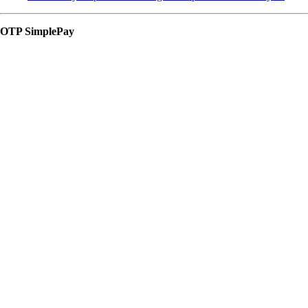
OTP SimplePay