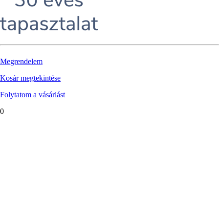
Megrendelem
Kosár megtekintése
Folytatom a vásárlást
0