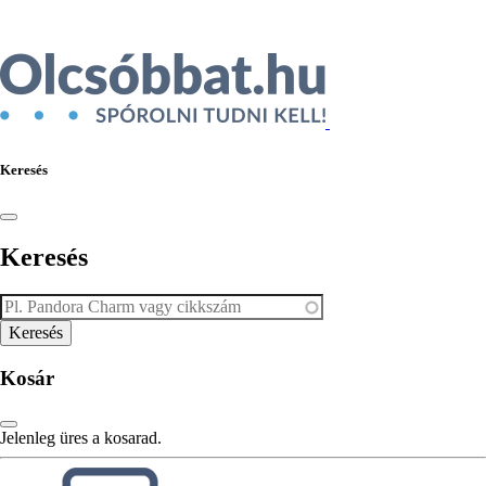
Keresés
Keresés
Kosár
Jelenleg üres a kosarad.