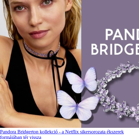
Pandora Bridgerton kollekció - a Netflix sikersorozata ékszerek
formájában tér vissza