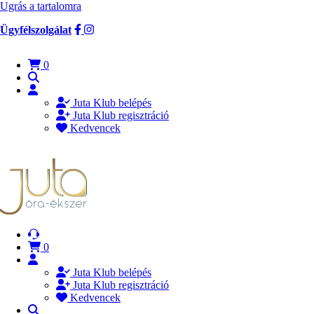
Ugrás a tartalomra
Ügyfélszolgálat
0
Juta Klub belépés
Juta Klub regisztráció
Kedvencek
0
Juta Klub belépés
Juta Klub regisztráció
Kedvencek