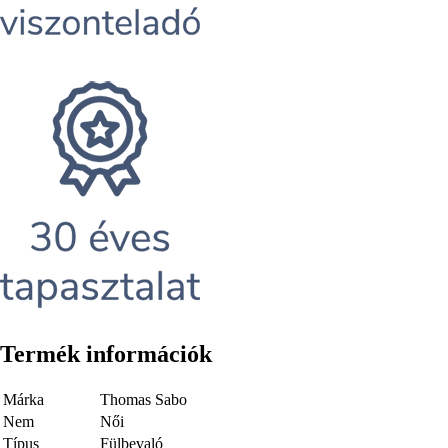
Termék információk
Márka
Thomas Sabo
Nem
Női
Típus
Fülbevaló