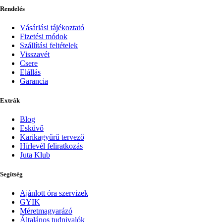
Rendelés
Vásárlási tájékoztató
Fizetési módok
Szállítási feltételek
Visszavét
Csere
Elállás
Garancia
Extrák
Blog
Esküvő
Karikagyűrű tervező
Hírlevél feliratkozás
Juta Klub
Segítség
Ajánlott óra szervizek
GYIK
Méretmagyarázó
Általános tudnivalók