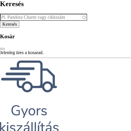
Keresés
Kosár
Jelenleg üres a kosarad.