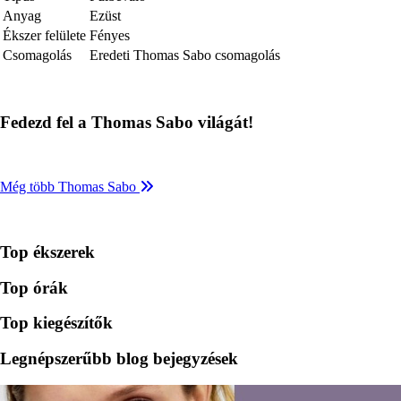
Anyag
Ezüst
Ékszer felülete
Fényes
Csomagolás
Eredeti Thomas Sabo csomagolás
Fedezd fel a Thomas Sabo világát!
Még több Thomas Sabo
Top ékszerek
Top órák
Top kiegészítők
Legnépszerűbb blog bejegyzések