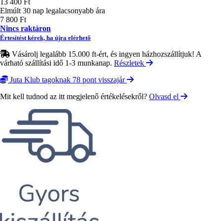
13 400 Ft
Elmúlt 30 nap legalacsonyabb ára
7 800 Ft
Nincs raktáron
Értesítést kérek, ha újra elérhető
Vásárolj legalább 15.000 ft-ért, és ingyen házhozszállítjuk! A
várható szállítási idő 1-3 munkanap.
Részletek
Juta Klub tagoknak 78 pont visszajár
Mit kell tudnod az itt megjelenő értékelésekről?
Olvasd el