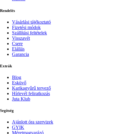
Rendelés
Vásárlási tájékoztató
Fizetési módok
Szállítási feltételek
Visszavét
Csere
Elállás
Garancia
Extrák
Blog
Esküvő
Karikagyűrű tervező
Hírlevél feliratkozás
Juta Klub
Segítség
Ajánlott óra szervizek
GYIK
Méretmagyarázó