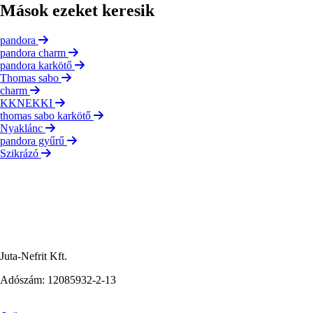
Mások ezeket keresik
pandora
pandora charm
pandora karkötő
Thomas sabo
charm
KKNEKKI
thomas sabo karkötő
Nyaklánc
pandora gyűrű
Szikrázó
Juta-Nefrit Kft.
Adószám: 12085932-2-13