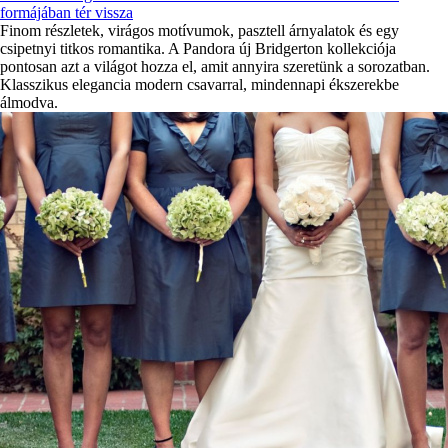
formájában tér vissza
Finom részletek, virágos motívumok, pasztell árnyalatok és egy
csipetnyi titkos romantika. A Pandora új Bridgerton kollekciója
pontosan azt a világot hozza el, amit annyira szeretünk a sorozatban.
Klasszikus elegancia modern csavarral, mindennapi ékszerekbe
álmodva.