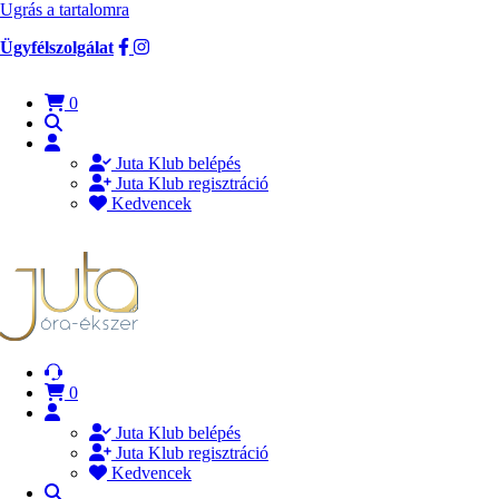
Ugrás a tartalomra
Ügyfélszolgálat
0
Juta Klub belépés
Juta Klub regisztráció
Kedvencek
0
Juta Klub belépés
Juta Klub regisztráció
Kedvencek