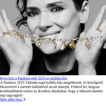
Ilyen lesz a Pandora első 2025-es kollekciója
A Pandora 2025 Valentin-napi kollekciója megérkezett, és lenyűgöző
ékszereivel a szeretet különböző arcait ünnepli. Fedezd fel, hogyan
kombinálhatod ezeket az ikonikus darabokat, hogy a stílusod minden
nap ragyogjon!
Még több blog