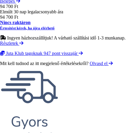
Belépés
94 700 Ft
Elmúlt 30 nap legalacsonyabb ára
94 700 Ft
Nincs raktáron
Értesítést kérek, ha újra elérhető
Ingyen házhozszállítjuk! A várható szállítási idő 1-3 munkanap.
Részletek
Juta Klub tagoknak 947 pont visszajár
Mit kell tudnod az itt megjelenő értékelésekről?
Olvasd el