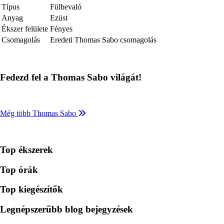
Típus
Fülbevaló
Anyag
Ezüst
Ékszer felülete
Fényes
Csomagolás
Eredeti Thomas Sabo csomagolás
Fedezd fel a Thomas Sabo világát!
Még több Thomas Sabo
Top ékszerek
Top órák
Top kiegészítők
Legnépszerűbb blog bejegyzések