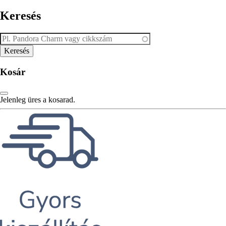
Keresés
Kosár
Jelenleg üres a kosarad.