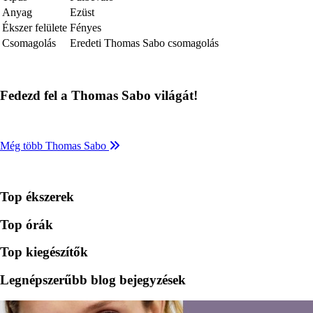
Anyag
Ezüst
Ékszer felülete
Fényes
Csomagolás
Eredeti Thomas Sabo csomagolás
Fedezd fel a Thomas Sabo világát!
Még több Thomas Sabo
Top ékszerek
Top órák
Top kiegészítők
Legnépszerűbb blog bejegyzések