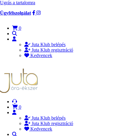
Ugrás a tartalomra
Ügyfélszolgálat
0
Juta Klub belépés
Juta Klub regisztráció
Kedvencek
0
Juta Klub belépés
Juta Klub regisztráció
Kedvencek