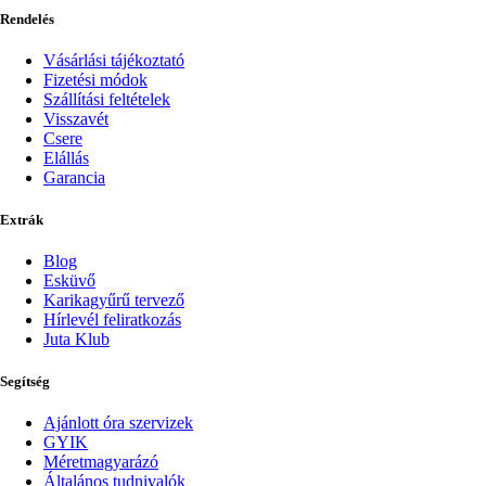
Rendelés
Vásárlási tájékoztató
Fizetési módok
Szállítási feltételek
Visszavét
Csere
Elállás
Garancia
Extrák
Blog
Esküvő
Karikagyűrű tervező
Hírlevél feliratkozás
Juta Klub
Segítség
Ajánlott óra szervizek
GYIK
Méretmagyarázó
Általános tudnivalók