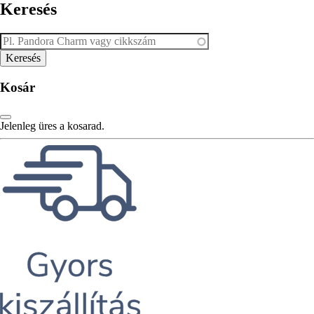
Keresés
Kosár
Jelenleg üres a kosarad.