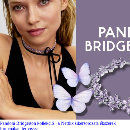
Pandora Bridgerton kollekció - a Netflix sikersorozata ékszerek
formájában tér vissza