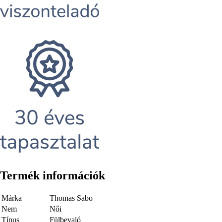
Termék információk
Márka
Thomas Sabo
Nem
Női
Típus
Fülbevaló