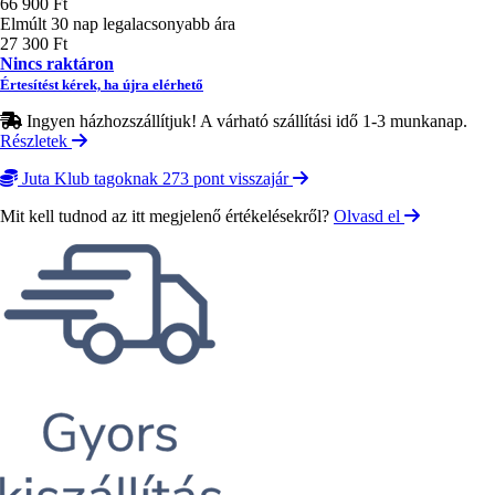
66 900 Ft
Elmúlt 30 nap legalacsonyabb ára
27 300 Ft
Nincs raktáron
Értesítést kérek, ha újra elérhető
Ingyen házhozszállítjuk! A várható szállítási idő 1-3 munkanap.
Részletek
Juta Klub tagoknak 273 pont visszajár
Mit kell tudnod az itt megjelenő értékelésekről?
Olvasd el