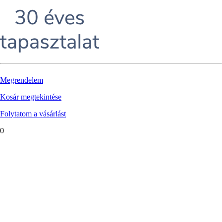
Megrendelem
Kosár megtekintése
Folytatom a vásárlást
0