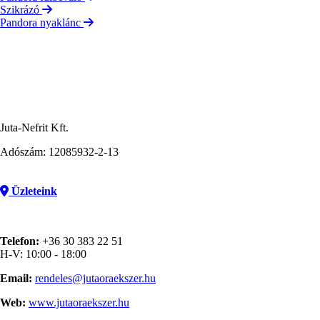
Szikrázó
Pandora nyaklánc
Juta-Nefrit Kft.
Adószám: 12085932-2-13
Üzleteink
Telefon:
+36 30 383 22 51
H-V: 10:00 - 18:00
Email:
rendeles@jutaoraekszer.hu
Web:
www.jutaoraekszer.hu