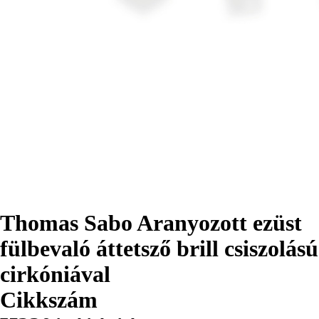
Thomas Sabo Aranyozott ezüst
fülbevaló áttetsző brill csiszolású
cirkóniával
Cikkszám