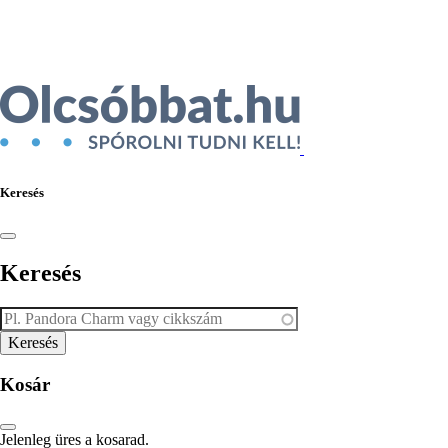
Ékszer az Árukeresőn
Keresés
Keresés
Kosár
Jelenleg üres a kosarad.