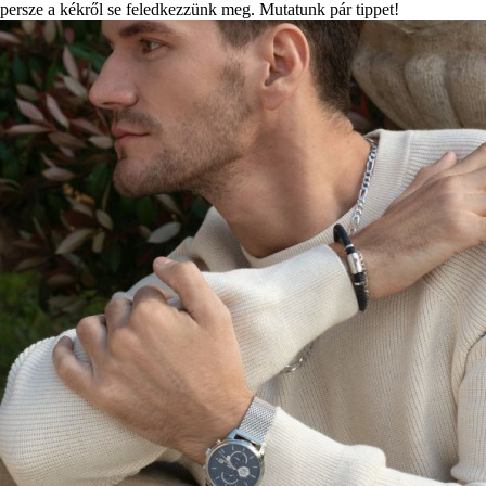
persze a kékről se feledkezzünk meg. Mutatunk pár tippet!