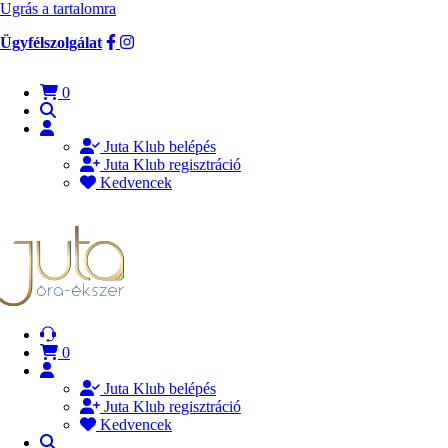
Ugrás a tartalomra
Ügyfélszolgálat
0
Juta Klub belépés
Juta Klub regisztráció
Kedvencek
0
Juta Klub belépés
Juta Klub regisztráció
Kedvencek