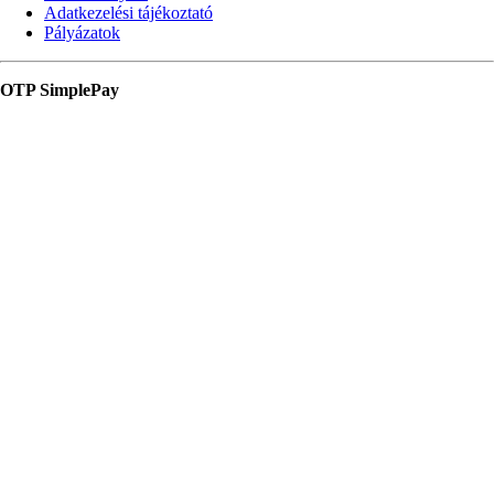
Adatkezelési tájékoztató
Pályázatok
OTP SimplePay