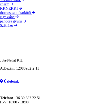
charm
KKNEKKI
thomas sabo karkötő
Nyaklánc
pandora gyűrű
Szikrázó
Juta-Nefrit Kft.
Adószám: 12085932-2-13
Üzleteink
Telefon:
+36 30 383 22 51
H-V: 10:00 - 18:00