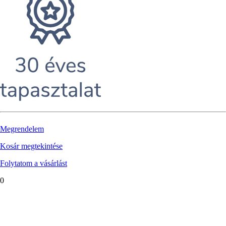
Megrendelem
Kosár megtekintése
Folytatom a vásárlást
0