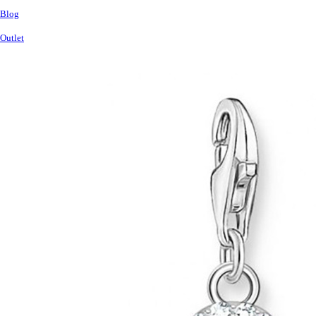
Blog
Outlet