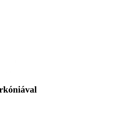
rkóniával