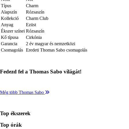
Típus
Charm
Alapszín
Rózsaszín
Kollekció
Charm Club
Anyag
Ezüst
Ékszer színei
Rózsaszín
Kő típusa
Cirkónia
Garancia
2 év magyar és nemzetközi
Csomagolás
Eredeti Thomas Sabo csomagolás
Fedezd fel a Thomas Sabo világát!
Még több Thomas Sabo
Top ékszerek
Top órák