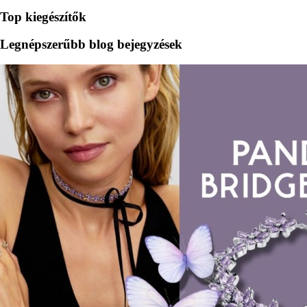
Top kiegészítők
Legnépszerűbb blog bejegyzések