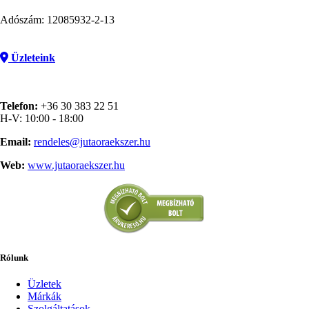
Adószám: 12085932-2-13
Üzleteink
Telefon:
+36 30 383 22 51
H-V: 10:00 - 18:00
Email:
rendeles@jutaoraekszer.hu
Web:
www.jutaoraekszer.hu
Rólunk
Üzletek
Márkák
Szolgáltatások