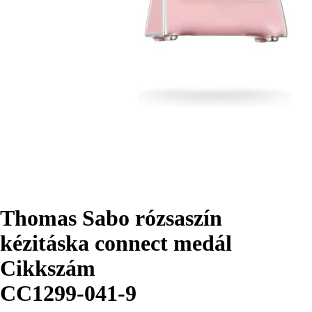
Thomas Sabo rózsaszín
kézitáska connect medál
Cikkszám
CC1299-041-9