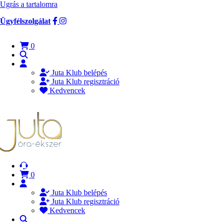
Ugrás a tartalomra
Ügyfélszolgálat
0
Juta Klub belépés
Juta Klub regisztráció
Kedvencek
0
Juta Klub belépés
Juta Klub regisztráció
Kedvencek