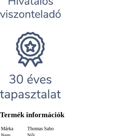
Termék információk
Márka
Thomas Sabo
Nem
Női