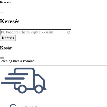
Keresés
Keresés
Kosár
Jelenleg üres a kosarad.