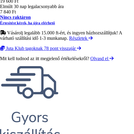
19 600 Ft
Elmúlt 30 nap legalacsonyabb ára
7 840 Ft
Nincs raktáron
Értesítést kérek, ha újra elérhető
Vásárolj legalább 15.000 ft-ért, és ingyen házhozszállítjuk! A
várható szállítási idő 1-3 munkanap.
Részletek
Juta Klub tagoknak 78 pont visszajár
Mit kell tudnod az itt megjelenő értékelésekről?
Olvasd el