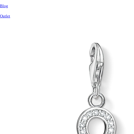
Blog
Outlet