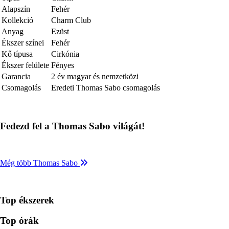
Alapszín
Fehér
Kollekció
Charm Club
Anyag
Ezüst
Ékszer színei
Fehér
Kő típusa
Cirkónia
Ékszer felülete
Fényes
Garancia
2 év magyar és nemzetközi
Csomagolás
Eredeti Thomas Sabo csomagolás
Fedezd fel a Thomas Sabo világát!
Még több Thomas Sabo
Top ékszerek
Top órák