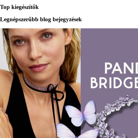
Top kiegészítők
Legnépszerűbb blog bejegyzések