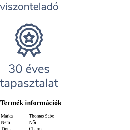
Termék információk
Márka
Thomas Sabo
Nem
Női
Típus
Charm