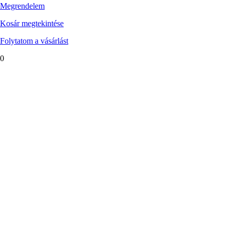
Megrendelem
Kosár megtekintése
Folytatom a vásárlást
0