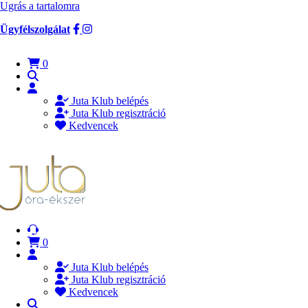
Ugrás a tartalomra
Ügyfélszolgálat
0
Juta Klub belépés
Juta Klub regisztráció
Kedvencek
0
Juta Klub belépés
Juta Klub regisztráció
Kedvencek