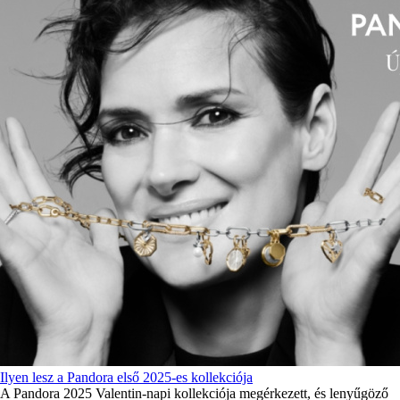
Ilyen lesz a Pandora első 2025-es kollekciója
A Pandora 2025 Valentin-napi kollekciója megérkezett, és lenyűgöző