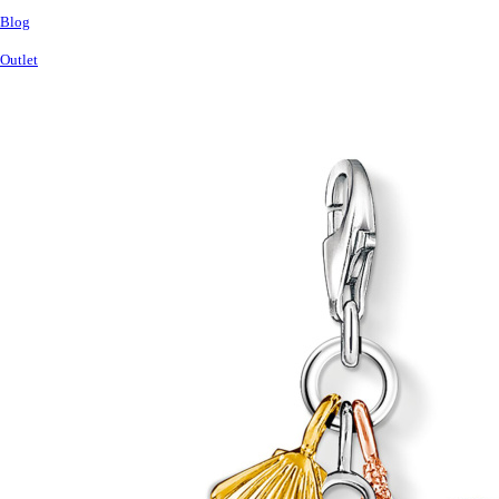
Blog
Outlet