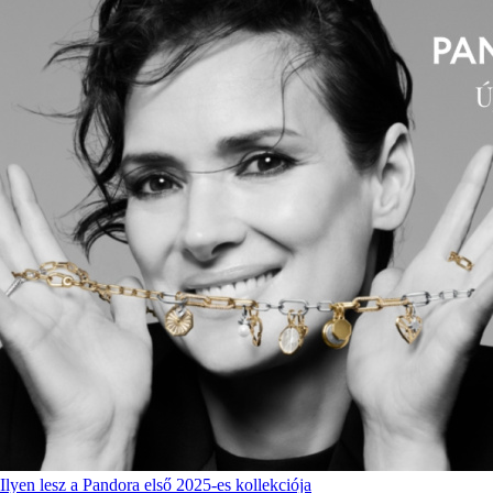
Ilyen lesz a Pandora első 2025-es kollekciója