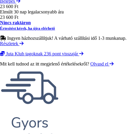
Belépés
23 600 Ft
Elmúlt 30 nap legalacsonyabb ára
23 600 Ft
Nincs raktáron
Értesítést kérek, ha újra elérhető
Ingyen házhozszállítjuk! A várható szállítási idő 1-3 munkanap.
Részletek
Juta Klub tagoknak 236 pont visszajár
Mit kell tudnod az itt megjelenő értékelésekről?
Olvasd el