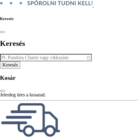
Keresés
Keresés
Kosár
Jelenleg üres a kosarad.