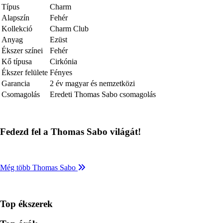
Típus
Charm
Alapszín
Fehér
Kollekció
Charm Club
Anyag
Ezüst
Ékszer színei
Fehér
Kő típusa
Cirkónia
Ékszer felülete
Fényes
Garancia
2 év magyar és nemzetközi
Csomagolás
Eredeti Thomas Sabo csomagolás
Fedezd fel a Thomas Sabo világát!
Még több Thomas Sabo
Top ékszerek