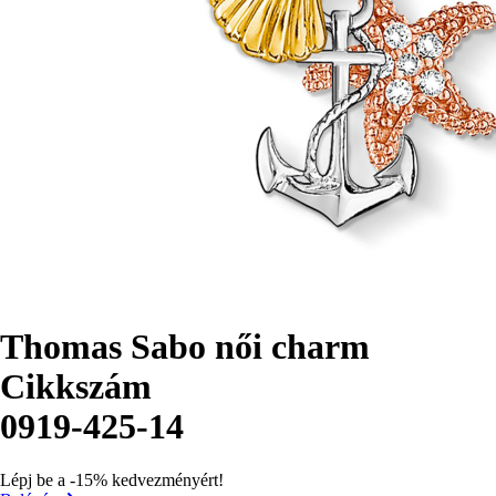
Thomas Sabo női charm
Cikkszám
0919-425-14
Lépj be a -15% kedvezményért!