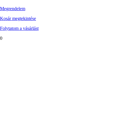
Megrendelem
Kosár megtekintése
Folytatom a vásárlást
0