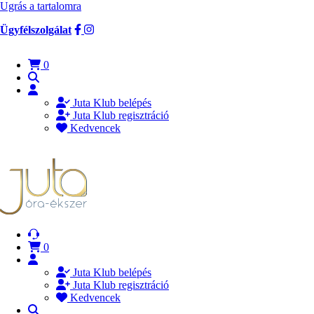
Ugrás a tartalomra
Ügyfélszolgálat
0
Juta Klub belépés
Juta Klub regisztráció
Kedvencek
0
Juta Klub belépés
Juta Klub regisztráció
Kedvencek