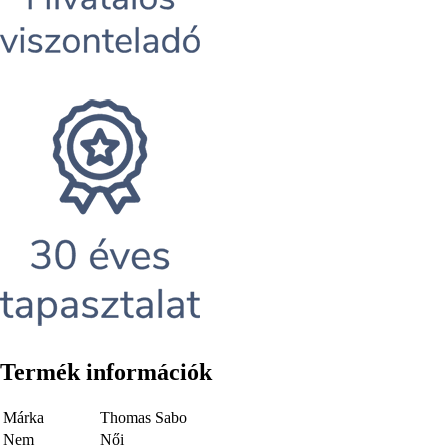
Termék információk
Márka
Thomas Sabo
Nem
Női