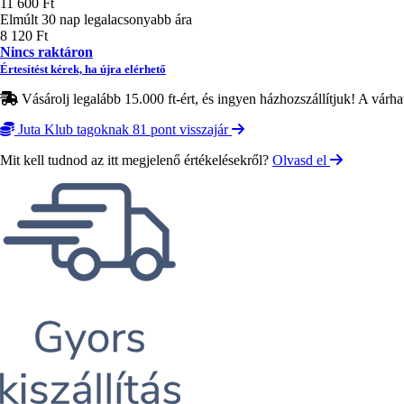
11 600 Ft
Elmúlt 30 nap legalacsonyabb ára
8 120 Ft
Nincs raktáron
Értesítést kérek, ha újra elérhető
Vásárolj legalább 15.000 ft-ért, és ingyen házhozszállítjuk! A várha
Juta Klub tagoknak 81 pont visszajár
Mit kell tudnod az itt megjelenő értékelésekről?
Olvasd el