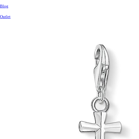
Blog
Outlet