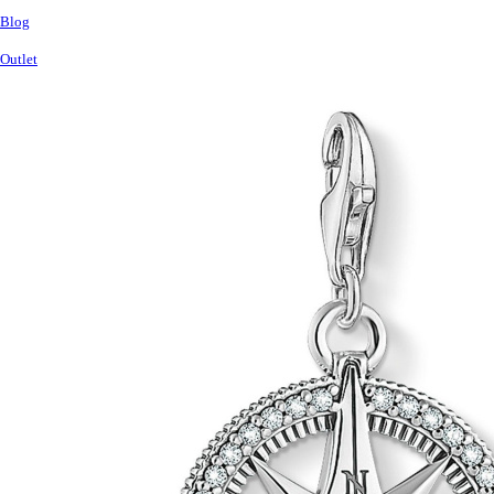
Blog
Outlet