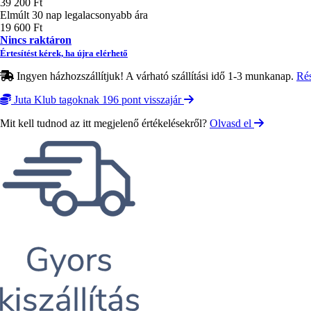
39 200 Ft
Elmúlt 30 nap legalacsonyabb ára
19 600 Ft
Nincs raktáron
Értesítést kérek, ha újra elérhető
Ingyen házhozszállítjuk! A várható szállítási idő 1-3 munkanap.
Ré
Juta Klub tagoknak 196 pont visszajár
Mit kell tudnod az itt megjelenő értékelésekről?
Olvasd el