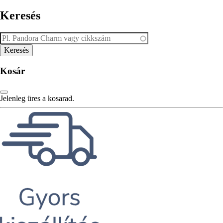
Keresés
Kosár
Jelenleg üres a kosarad.