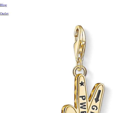
Blog
Outlet