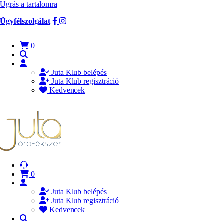
Ugrás a tartalomra
Ügyfélszolgálat
0
Juta Klub belépés
Juta Klub regisztráció
Kedvencek
0
Juta Klub belépés
Juta Klub regisztráció
Kedvencek