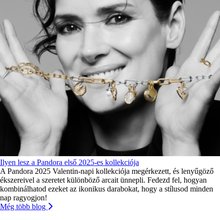
Ilyen lesz a Pandora első 2025-es kollekciója
A Pandora 2025 Valentin-napi kollekciója megérkezett, és lenyűgöző
ékszereivel a szeretet különböző arcait ünnepli. Fedezd fel, hogyan
kombinálhatod ezeket az ikonikus darabokat, hogy a stílusod minden
nap ragyogjon!
Még több blog