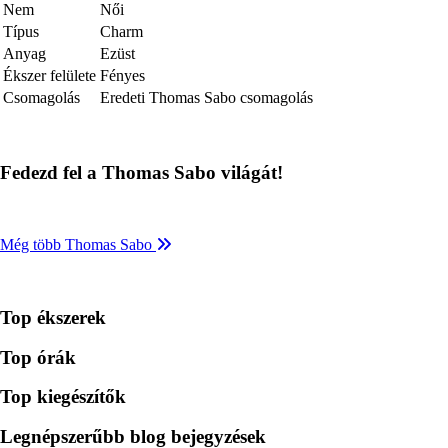
Nem
Női
Típus
Charm
Anyag
Ezüst
Ékszer felülete
Fényes
Csomagolás
Eredeti Thomas Sabo csomagolás
Fedezd fel a Thomas Sabo világát!
Még több Thomas Sabo
Top ékszerek
Top órák
Top kiegészítők
Legnépszerűbb blog bejegyzések