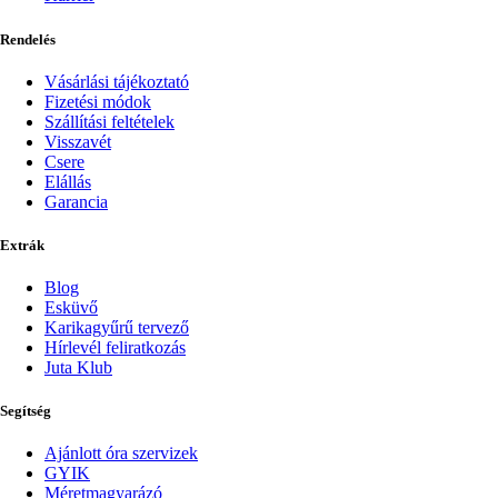
Rendelés
Vásárlási tájékoztató
Fizetési módok
Szállítási feltételek
Visszavét
Csere
Elállás
Garancia
Extrák
Blog
Esküvő
Karikagyűrű tervező
Hírlevél feliratkozás
Juta Klub
Segítség
Ajánlott óra szervizek
GYIK
Méretmagyarázó