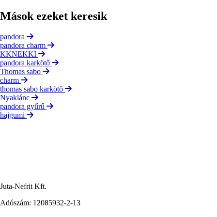
Mások ezeket keresik
pandora
pandora charm
KKNEKKI
pandora karkötő
Thomas sabo
charm
thomas sabo karkötő
Nyaklánc
pandora gyűrű
hajgumi
Juta-Nefrit Kft.
Adószám: 12085932-2-13