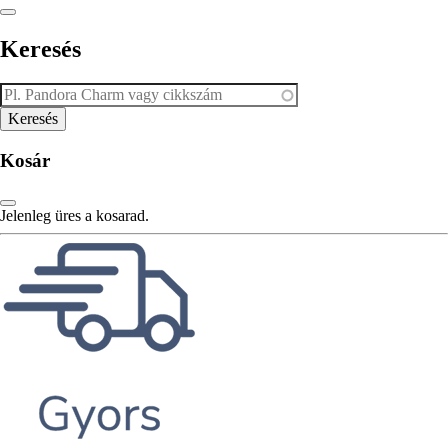
Keresés
Kosár
Jelenleg üres a kosarad.