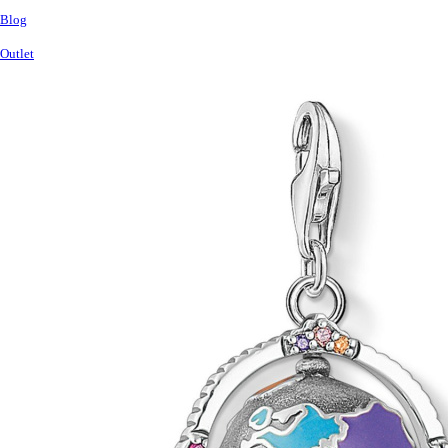
Blog
Outlet