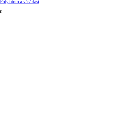
Folytatom a vásárlást
0