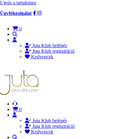
Ugrás a tartalomra
Ügyfélszolgálat
0
Juta Klub belépés
Juta Klub regisztráció
Kedvencek
0
Juta Klub belépés
Juta Klub regisztráció
Kedvencek