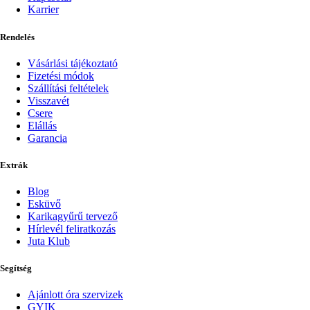
Karrier
Rendelés
Vásárlási tájékoztató
Fizetési módok
Szállítási feltételek
Visszavét
Csere
Elállás
Garancia
Extrák
Blog
Esküvő
Karikagyűrű tervező
Hírlevél feliratkozás
Juta Klub
Segítség
Ajánlott óra szervizek
GYIK