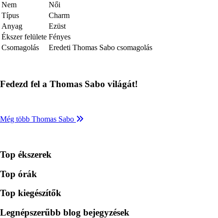
Nem
Női
Típus
Charm
Anyag
Ezüst
Ékszer felülete
Fényes
Csomagolás
Eredeti Thomas Sabo csomagolás
Fedezd fel a Thomas Sabo világát!
Még több Thomas Sabo
Top ékszerek
Top órák
Top kiegészítők
Legnépszerűbb blog bejegyzések