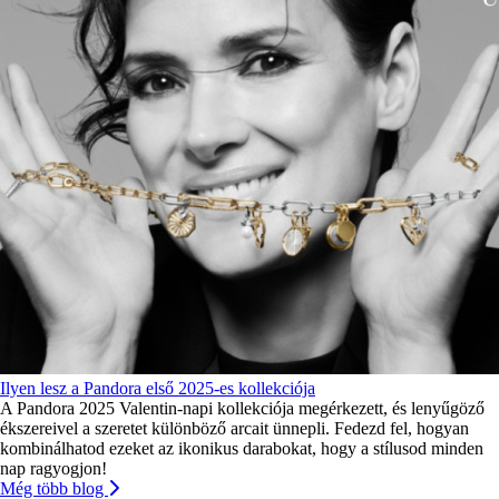
Ilyen lesz a Pandora első 2025-es kollekciója
A Pandora 2025 Valentin-napi kollekciója megérkezett, és lenyűgöző
ékszereivel a szeretet különböző arcait ünnepli. Fedezd fel, hogyan
kombinálhatod ezeket az ikonikus darabokat, hogy a stílusod minden
nap ragyogjon!
Még több blog