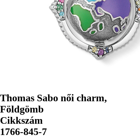
Thomas Sabo női charm,
Földgömb
Cikkszám
1766-845-7