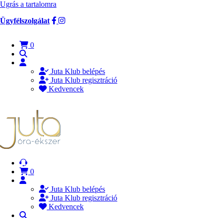
Ugrás a tartalomra
Ügyfélszolgálat
0
Juta Klub belépés
Juta Klub regisztráció
Kedvencek
0
Juta Klub belépés
Juta Klub regisztráció
Kedvencek