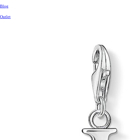
Blog
Outlet