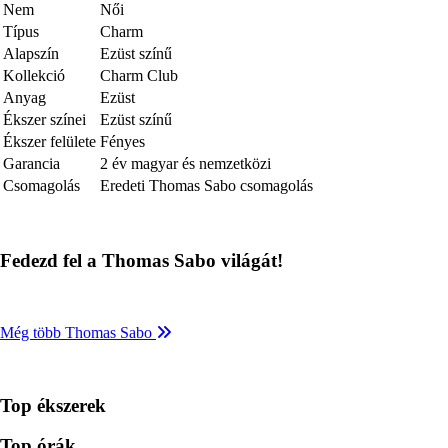
Nem
Női
Típus
Charm
Alapszín
Ezüst színű
Kollekció
Charm Club
Anyag
Ezüst
Ékszer színei
Ezüst színű
Ékszer felülete
Fényes
Garancia
2 év magyar és nemzetközi
Csomagolás
Eredeti Thomas Sabo csomagolás
Fedezd fel a Thomas Sabo világát!
Még több Thomas Sabo
Top ékszerek
Top órák