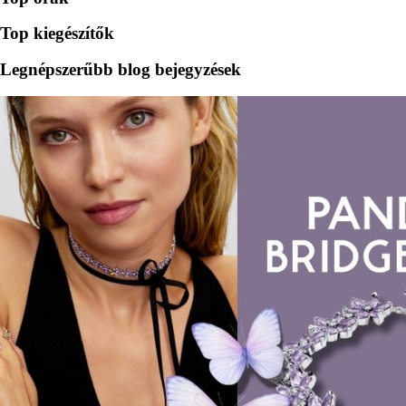
Top kiegészítők
Legnépszerűbb blog bejegyzések