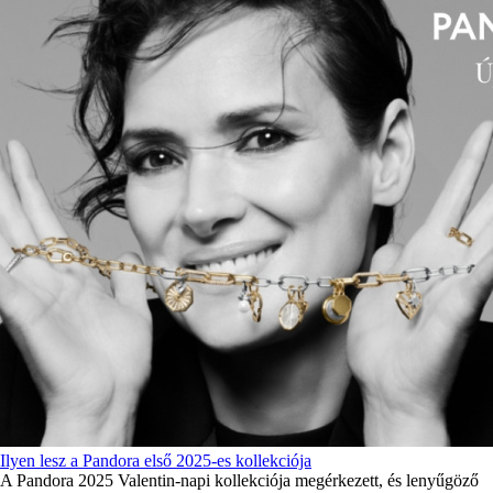
Ilyen lesz a Pandora első 2025-es kollekciója
A Pandora 2025 Valentin-napi kollekciója megérkezett, és lenyűgöző