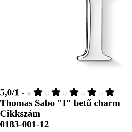
5,0/1 -
Thomas Sabo "I" betű charm
Cikkszám
0183-001-12