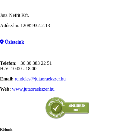
Juta-Nefrit Kft.
Adószám: 12085932-2-13
Üzleteink
Telefon:
+36 30 383 22 51
H-V: 10:00 - 18:00
Email:
rendeles@jutaoraekszer.hu
Web:
www.jutaoraekszer.hu
Rólunk