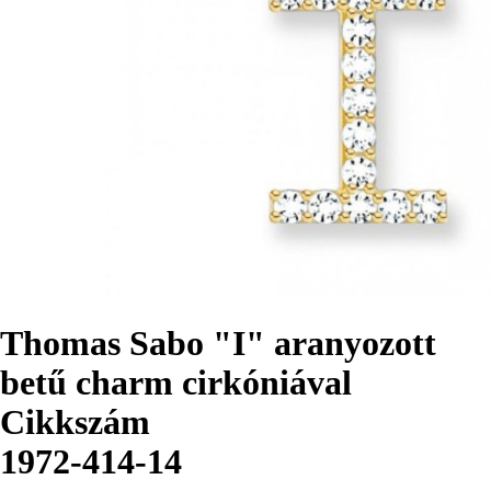
Thomas Sabo "I" aranyozott
betű charm cirkóniával
Cikkszám
1972-414-14