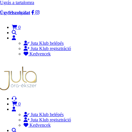
Ugrás a tartalomra
Ügyfélszolgálat
0
Juta Klub belépés
Juta Klub regisztráció
Kedvencek
0
Juta Klub belépés
Juta Klub regisztráció
Kedvencek