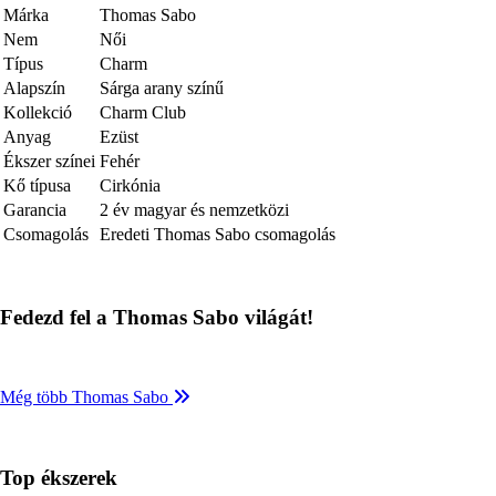
Márka
Thomas Sabo
Nem
Női
Típus
Charm
Alapszín
Sárga arany színű
Kollekció
Charm Club
Anyag
Ezüst
Ékszer színei
Fehér
Kő típusa
Cirkónia
Garancia
2 év magyar és nemzetközi
Csomagolás
Eredeti Thomas Sabo csomagolás
Fedezd fel a Thomas Sabo világát!
Még több Thomas Sabo
Top ékszerek