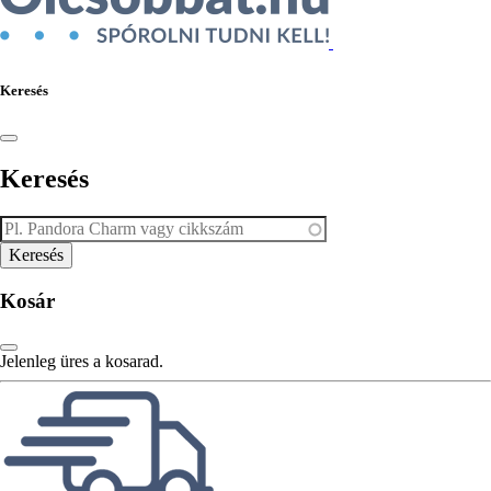
Keresés
Keresés
Kosár
Jelenleg üres a kosarad.