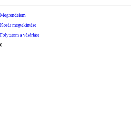
Megrendelem
Kosár megtekintése
Folytatom a vásárlást
0