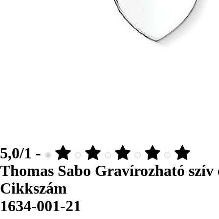
5,0/1 -
Thomas Sabo Gravírozható szív 
Cikkszám
1634-001-21