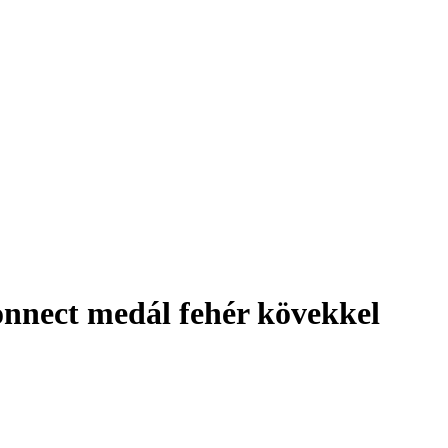
onnect medál fehér kövekkel