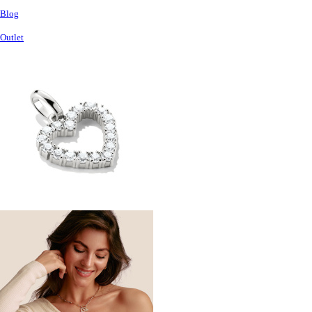
Blog
Outlet