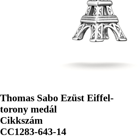
Thomas Sabo Ezüst Eiffel-
torony medál
Cikkszám
CC1283-643-14