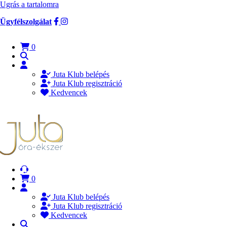
Ugrás a tartalomra
Ügyfélszolgálat
0
Juta Klub belépés
Juta Klub regisztráció
Kedvencek
0
Juta Klub belépés
Juta Klub regisztráció
Kedvencek