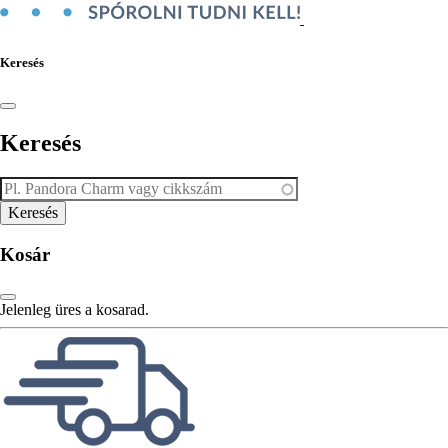
Keresés
Keresés
Kosár
Jelenleg üres a kosarad.