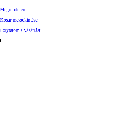
Megrendelem
Kosár megtekintése
Folytatom a vásárlást
0