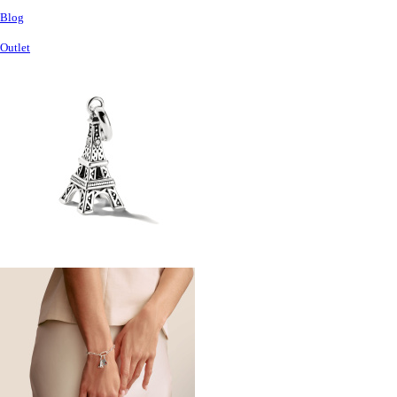
Blog
Outlet