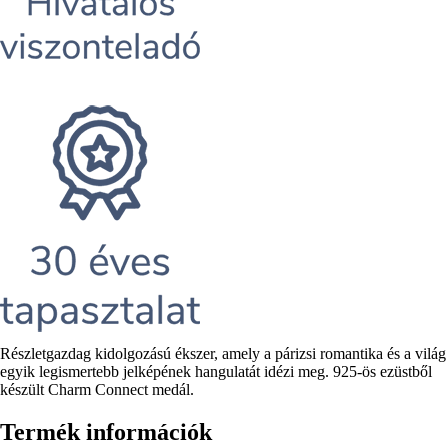
Rövid
Részletgazdag kidolgozású ékszer, amely a párizsi romantika és a világ
leírás
egyik legismertebb jelképének hangulatát idézi meg. 925-ös ezüstből
készült Charm Connect medál.
Termék információk