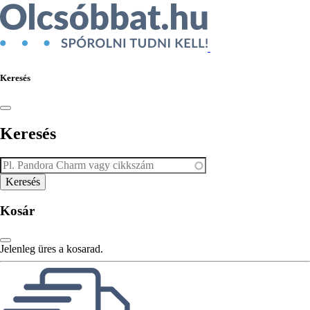
Keresés
Keresés
Kosár
Jelenleg üres a kosarad.