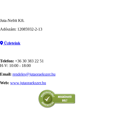
Juta-Nefrit Kft.
Adószám: 12085932-2-13
Üzleteink
Telefon:
+36 30 383 22 51
H-V: 10:00 - 18:00
Email:
rendeles@jutaoraekszer.hu
Web:
www.jutaoraekszer.hu