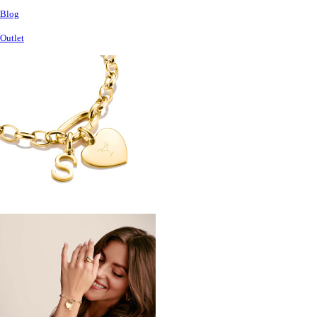
Blog
Outlet