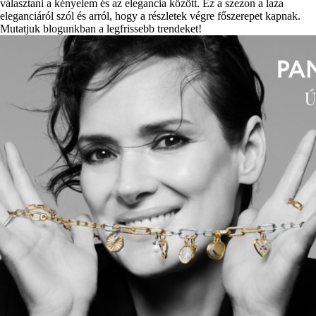
választani a kényelem és az elegancia között. Ez a szezon a laza
eleganciáról szól és arról, hogy a részletek végre főszerepet kapnak.
Mutatjuk blogunkban a legfrissebb trendeket!