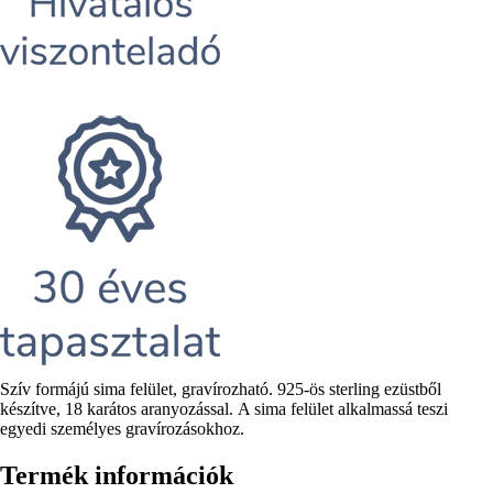
Rövid
Szív formájú sima felület, gravírozható. 925-ös sterling ezüstből
leírás
készítve, 18 karátos aranyozással. A sima felület alkalmassá teszi
egyedi személyes gravírozásokhoz.
Termék információk