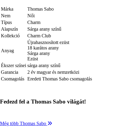
Márka
Thomas Sabo
Nem
Női
Típus
Charm
Alapszín
Sárga arany színű
Kollekció
Charm Club
Újrahasznosított ezüst
18 karátos arany
Anyag
Sárga arany
Ezüst
Ékszer színei
sárga arany színű
Garancia
2 év magyar és nemzetközi
Csomagolás
Eredeti Thomas Sabo csomagolás
Fedezd fel a Thomas Sabo világát!
Még több Thomas Sabo