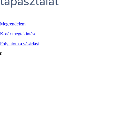
Megrendelem
Kosár megtekintése
Folytatom a vásárlást
0