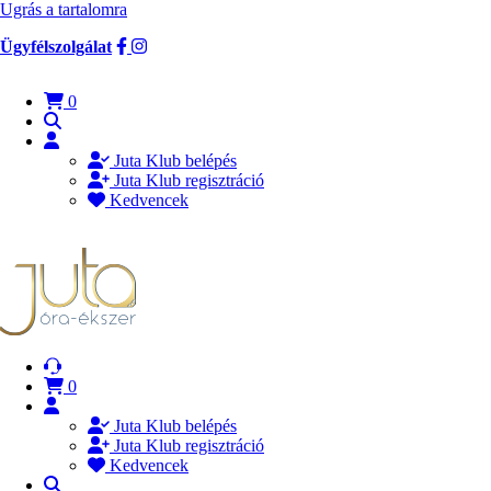
Ugrás a tartalomra
Ügyfélszolgálat
0
Juta Klub belépés
Juta Klub regisztráció
Kedvencek
0
Juta Klub belépés
Juta Klub regisztráció
Kedvencek