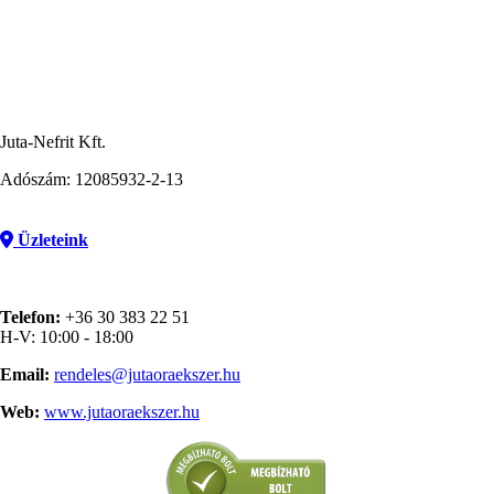
Juta-Nefrit Kft.
Adószám: 12085932-2-13
Üzleteink
Telefon:
+36 30 383 22 51
H-V: 10:00 - 18:00
Email:
rendeles@jutaoraekszer.hu
Web:
www.jutaoraekszer.hu