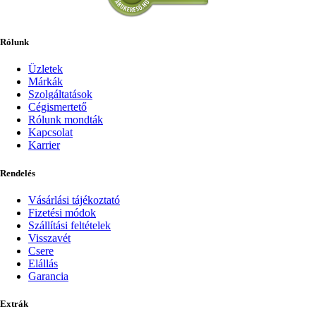
Rólunk
Üzletek
Márkák
Szolgáltatások
Cégismertető
Rólunk mondták
Kapcsolat
Karrier
Rendelés
Vásárlási tájékoztató
Fizetési módok
Szállítási feltételek
Visszavét
Csere
Elállás
Garancia
Extrák