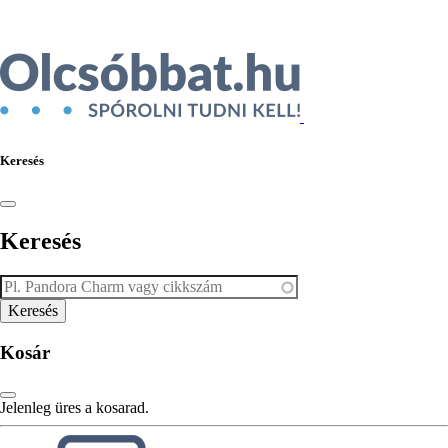
Keresés
Keresés
Kosár
Jelenleg üres a kosarad.