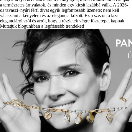
a természetes árnyalatok, és minden egy kicsit lazábbá válik. A 2026-
os tavaszi–nyári férfi divat egyik legfontosabb üzenete: nem kell
választani a kényelem és az elegancia között. Ez a szezon a laza
eleganciáról szól és arról, hogy a részletek végre főszerepet kapnak.
Mutatjuk blogunkban a legfrissebb trendeket!