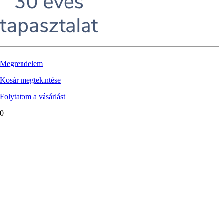
Megrendelem
Kosár megtekintése
Folytatom a vásárlást
0