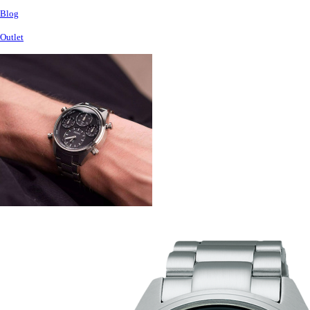
Blog
Outlet