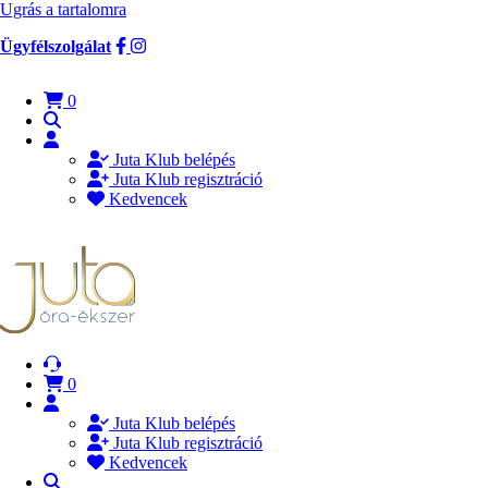
Ugrás a tartalomra
Ügyfélszolgálat
0
Juta Klub belépés
Juta Klub regisztráció
Kedvencek
0
Juta Klub belépés
Juta Klub regisztráció
Kedvencek