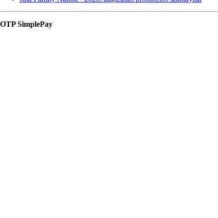
OTP SimplePay