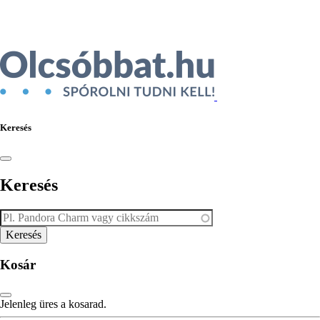
Ékszer az Árukeresőn
Keresés
Keresés
Kosár
Jelenleg üres a kosarad.