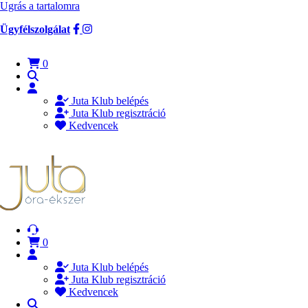
Ugrás a tartalomra
Ügyfélszolgálat
0
Juta Klub belépés
Juta Klub regisztráció
Kedvencek
0
Juta Klub belépés
Juta Klub regisztráció
Kedvencek