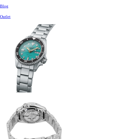
Blog
Outlet