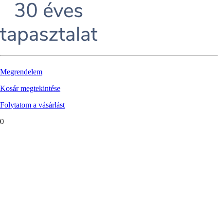
Megrendelem
Kosár megtekintése
Folytatom a vásárlást
0