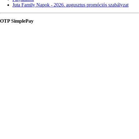
Juta Family Napok - 2026. augusztus promóciós szabályzat
OTP SimplePay