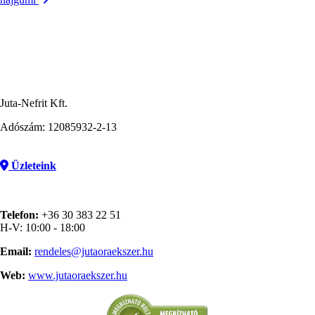
Juta-Nefrit Kft.
Adószám: 12085932-2-13
Üzleteink
Telefon:
+36 30 383 22 51
H-V: 10:00 - 18:00
Email:
rendeles@jutaoraekszer.hu
Web:
www.jutaoraekszer.hu