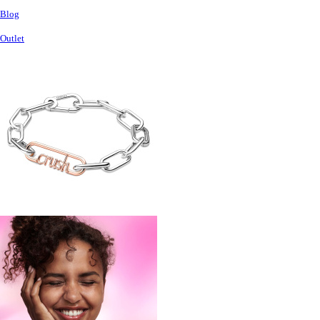
Blog
Outlet