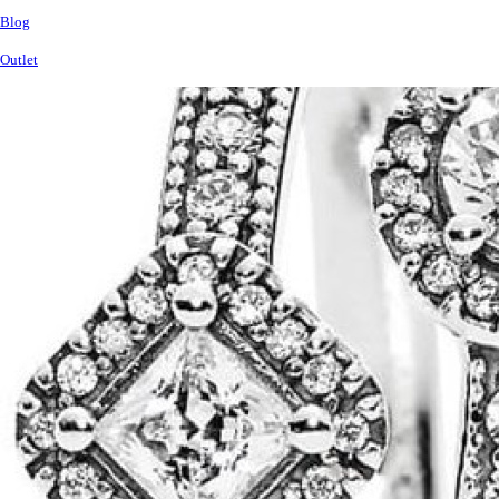
Blog
Outlet