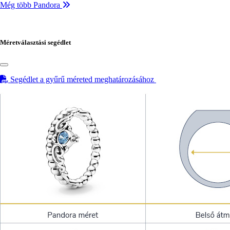
Még több Pandora
Méretválasztási segédlet
Segédlet a gyűrű méreted meghatározásához