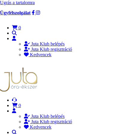
Ugrás a tartalomra
Ügyfélszolgálat
0
Juta Klub belépés
Juta Klub regisztráció
Kedvencek
0
Juta Klub belépés
Juta Klub regisztráció
Kedvencek