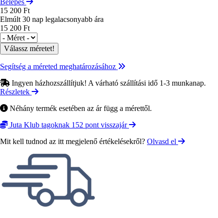
Belépés
15 200 Ft
Elmúlt 30 nap legalacsonyabb ára
15 200 Ft
Méret
Segítség a méreted meghatározásához
Ingyen házhozszállítjuk! A várható szállítási idő 1-3 munkanap.
Részletek
Néhány termék esetében az ár függ a mérettől.
Juta Klub tagoknak 152 pont visszajár
Mit kell tudnod az itt megjelenő értékelésekről?
Olvasd el