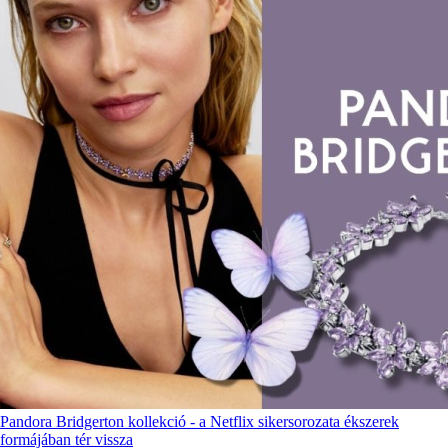
Pandora Bridgerton kollekció - a Netflix sikersorozata ékszerek
formájában tér vissza