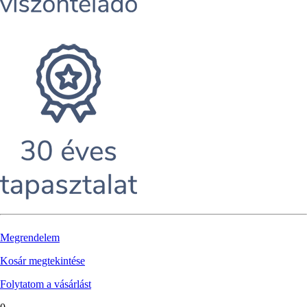
Megrendelem
Kosár megtekintése
Folytatom a vásárlást