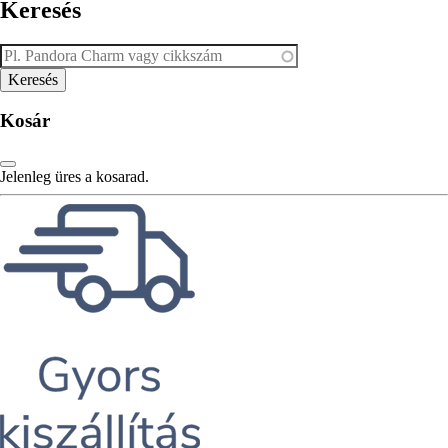
Keresés
Kosár
Jelenleg üres a kosarad.