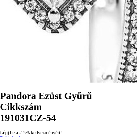
Pandora Ezüst Gyűrű
Cikkszám
191031CZ-54
Lépj be a -15% kedvezményért!