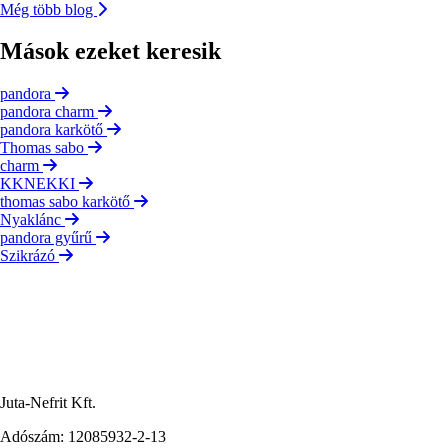
Még több blog
Mások ezeket keresik
pandora
pandora charm
pandora karkötő
Thomas sabo
charm
KKNEKKI
thomas sabo karkötő
Nyaklánc
pandora gyűrű
Szikrázó
Juta-Nefrit Kft.
Adószám: 12085932-2-13