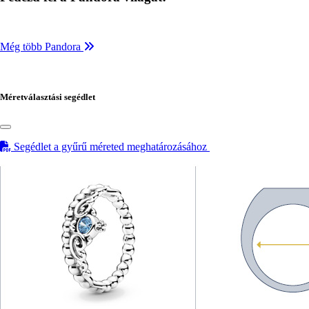
Még több Pandora
Méretválasztási segédlet
Segédlet a gyűrű méreted meghatározásához