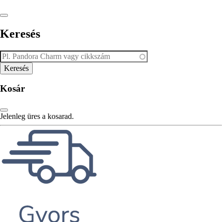
Keresés
Kosár
Jelenleg üres a kosarad.