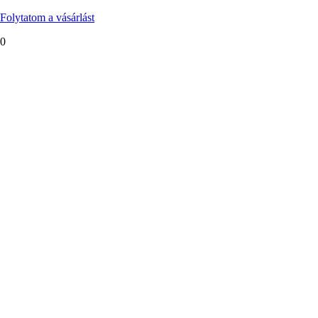
Folytatom a vásárlást
0