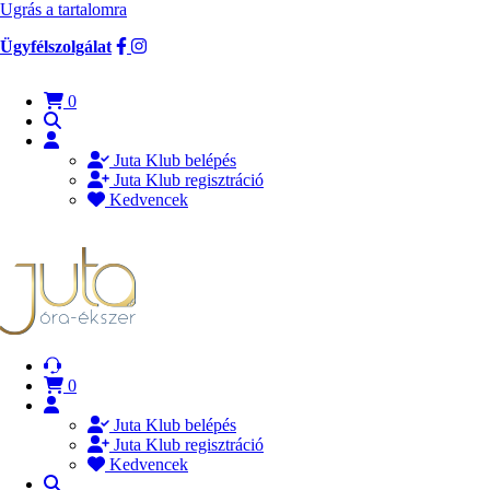
Ugrás a tartalomra
Ügyfélszolgálat
0
Juta Klub belépés
Juta Klub regisztráció
Kedvencek
0
Juta Klub belépés
Juta Klub regisztráció
Kedvencek