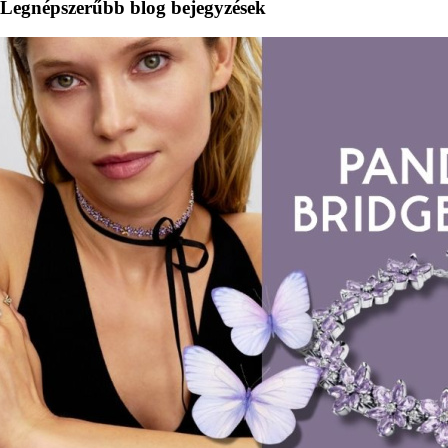
Legnépszerűbb blog bejegyzések