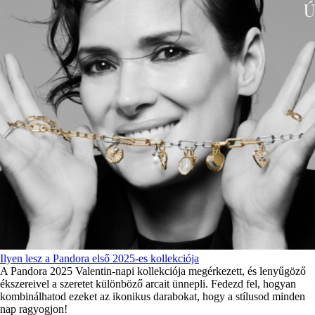
Ilyen lesz a Pandora első 2025-es kollekciója
A Pandora 2025 Valentin-napi kollekciója megérkezett, és lenyűgöző
ékszereivel a szeretet különböző arcait ünnepli. Fedezd fel, hogyan
kombinálhatod ezeket az ikonikus darabokat, hogy a stílusod minden
nap ragyogjon!