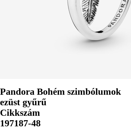
Pandora Bohém szimbólumok
ezüst gyűrű
Cikkszám
197187-48