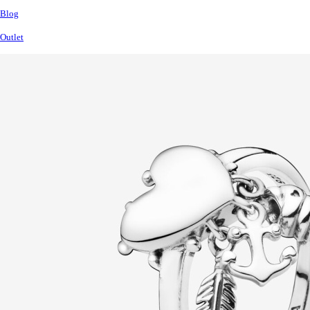
Blog
Outlet