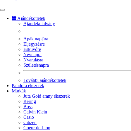
Ajándékötletek
Ajándékutalvány
Fő
navigáció
Apák napjára
Eljegyzésre
Esküvőre
Névnapra
Nyaralásra
Születésnapra
További ajándékötletek
Pandora ékszerek
Márkák
Juta Gold arany ékszerek
Bering
Boss
Calvin Klein
Casio
Citizen
Coeur de Lion