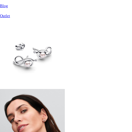
Blog
Outlet