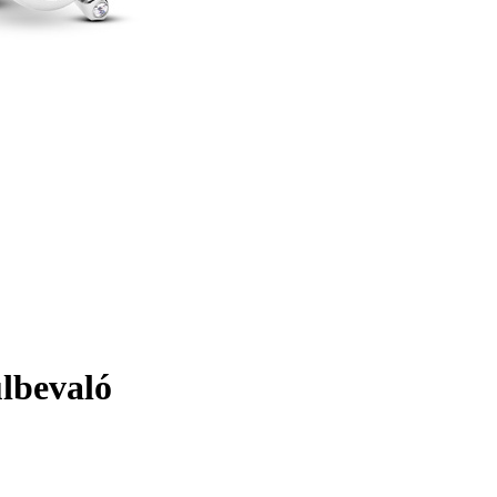
lbevaló