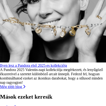
Ilyen lesz a Pandora első 2025-es kollekciója
A Pandora 2025 Valentin-napi kollekciója megérkezett, és lenyűgöző
ékszereivel a szeretet különböző arcait ünnepli. Fedezd fel, hogyan
kombinálhatod ezeket az ikonikus darabokat, hogy a stílusod minden
nap ragyogjon!
Még több blog
Mások ezeket keresik