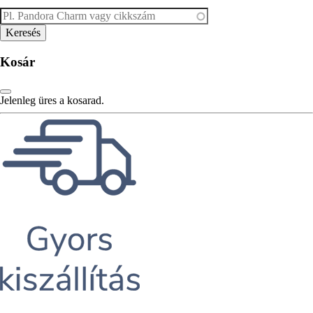
Kosár
Jelenleg üres a kosarad.