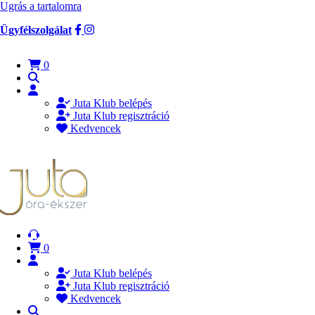
Ugrás a tartalomra
Ügyfélszolgálat
0
Juta Klub belépés
Juta Klub regisztráció
Kedvencek
0
Juta Klub belépés
Juta Klub regisztráció
Kedvencek