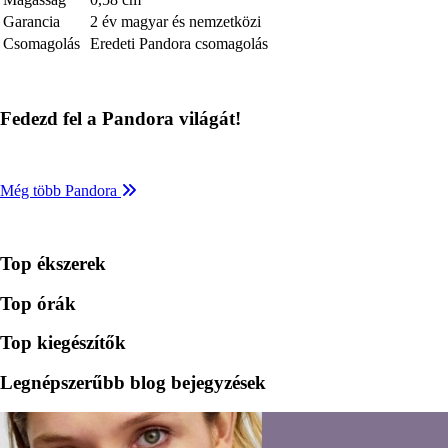
Garancia
2 év magyar és nemzetközi
Csomagolás
Eredeti Pandora csomagolás
Fedezd fel a Pandora világát!
Még több Pandora
Top ékszerek
Top órák
Top kiegészítők
Legnépszerűbb blog bejegyzések