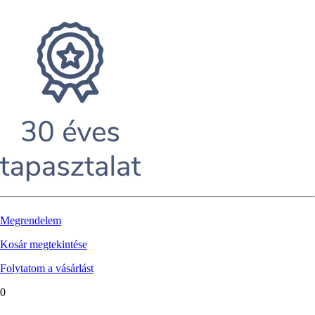
Megrendelem
Kosár megtekintése
Folytatom a vásárlást
0