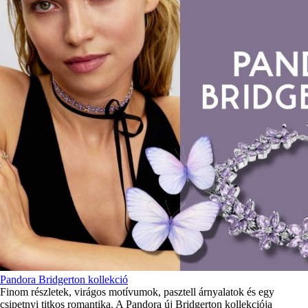
Pandora Bridgerton kollekció
Finom részletek, virágos motívumok, pasztell árnyalatok és egy
csipetnyi titkos romantika. A Pandora új Bridgerton kollekciója