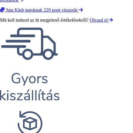
Juta Klub tagoknak 229 pont visszajár
Mit kell tudnod az itt megjelenő értékelésekről?
Olvasd el