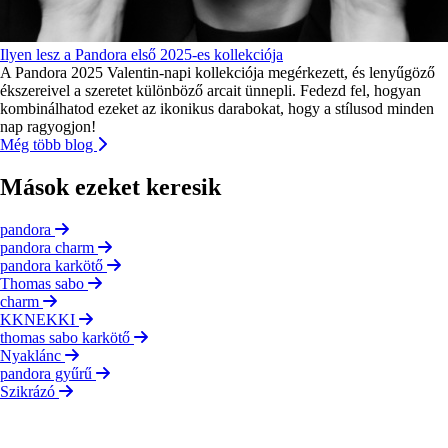
Ilyen lesz a Pandora első 2025-es kollekciója
A Pandora 2025 Valentin-napi kollekciója megérkezett, és lenyűgöző
ékszereivel a szeretet különböző arcait ünnepli. Fedezd fel, hogyan
kombinálhatod ezeket az ikonikus darabokat, hogy a stílusod minden
nap ragyogjon!
Még több blog
Mások ezeket keresik
pandora
pandora charm
pandora karkötő
Thomas sabo
charm
KKNEKKI
thomas sabo karkötő
Nyaklánc
pandora gyűrű
Szikrázó