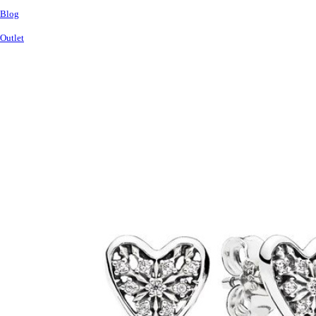
Blog
Outlet