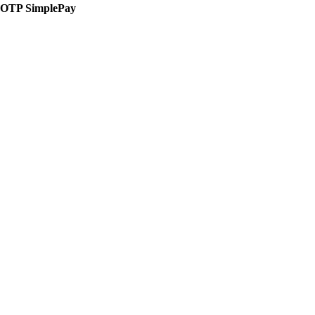
OTP SimplePay