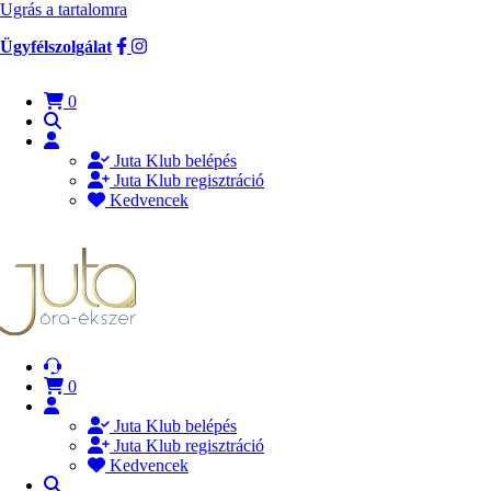
Ugrás a tartalomra
Ügyfélszolgálat
0
Juta Klub belépés
Juta Klub regisztráció
Kedvencek
0
Juta Klub belépés
Juta Klub regisztráció
Kedvencek