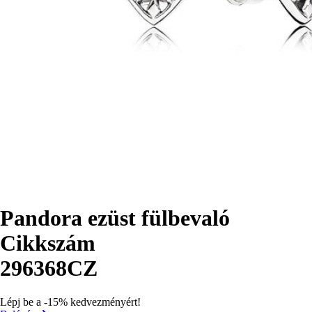
Pandora ezüst fülbevaló
Cikkszám
296368CZ
Lépj be a -15% kedvezményért!