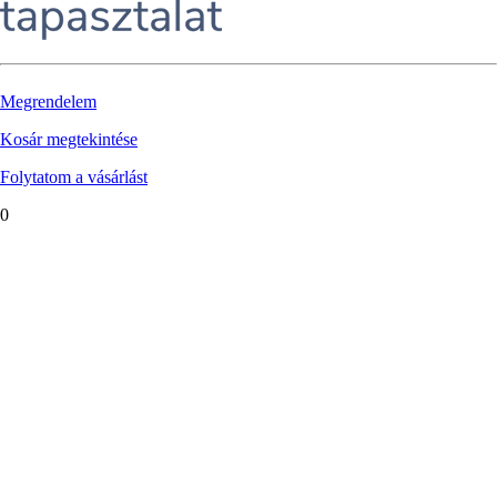
Megrendelem
Kosár megtekintése
Folytatom a vásárlást
0