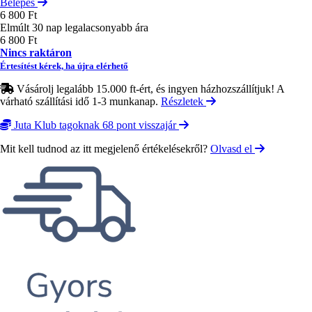
Belépés
6 800 Ft
Elmúlt 30 nap legalacsonyabb ára
6 800 Ft
Nincs raktáron
Értesítést kérek, ha újra elérhető
Vásárolj legalább 15.000 ft-ért, és ingyen házhozszállítjuk! A
várható szállítási idő 1-3 munkanap.
Részletek
Juta Klub tagoknak 68 pont visszajár
Mit kell tudnod az itt megjelenő értékelésekről?
Olvasd el