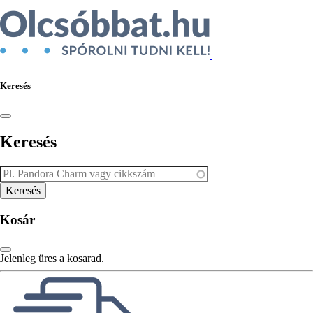
Keresés
Keresés
Kosár
Jelenleg üres a kosarad.