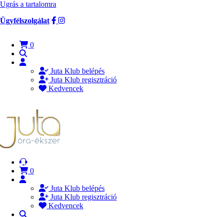
Ugrás a tartalomra
Ügyfélszolgálat
0
Juta Klub belépés
Juta Klub regisztráció
Kedvencek
0
Juta Klub belépés
Juta Klub regisztráció
Kedvencek