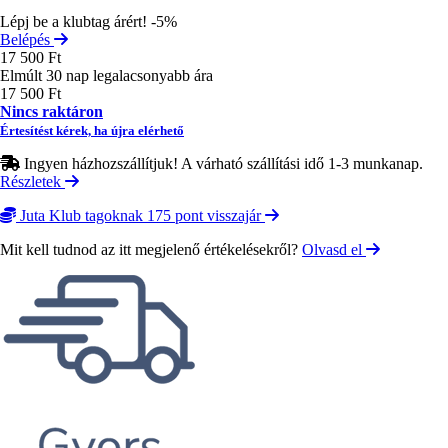
Lépj be a klubtag árért! -5%
Belépés
17 500 Ft
Elmúlt 30 nap legalacsonyabb ára
17 500 Ft
Nincs raktáron
Értesítést kérek, ha újra elérhető
Ingyen házhozszállítjuk! A várható szállítási idő 1-3 munkanap.
Részletek
Juta Klub tagoknak 175 pont visszajár
Mit kell tudnod az itt megjelenő értékelésekről?
Olvasd el