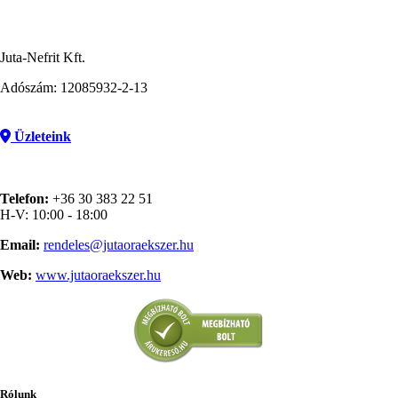
Juta-Nefrit Kft.
Adószám: 12085932-2-13
Üzleteink
Telefon:
+36 30 383 22 51
H-V: 10:00 - 18:00
Email:
rendeles@jutaoraekszer.hu
Web:
www.jutaoraekszer.hu
Rólunk