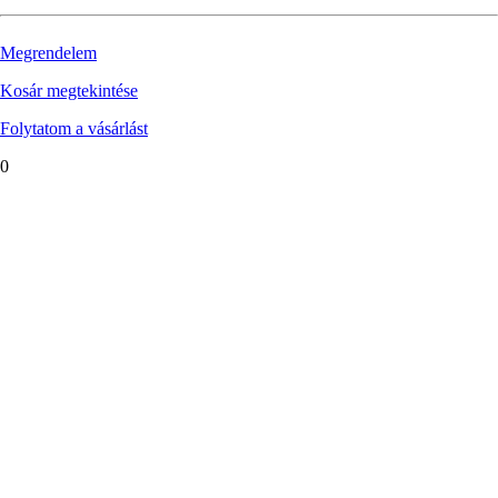
Megrendelem
Kosár megtekintése
Folytatom a vásárlást
0