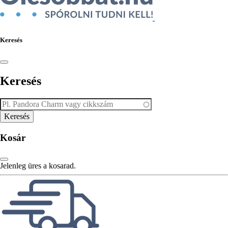
Keresés
Keresés
Kosár
Jelenleg üres a kosarad.