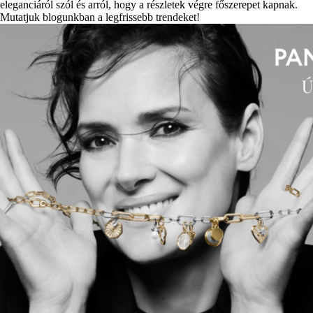
eleganciáról szól és arról, hogy a részletek végre főszerepet kapnak.
Mutatjuk blogunkban a legfrissebb trendeket!