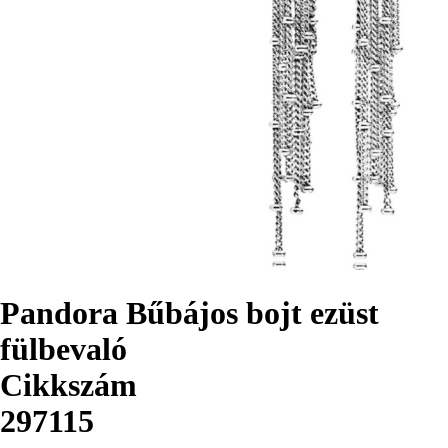
Pandora Bűbájos bojt ezüst
fülbevaló
Cikkszám
297115