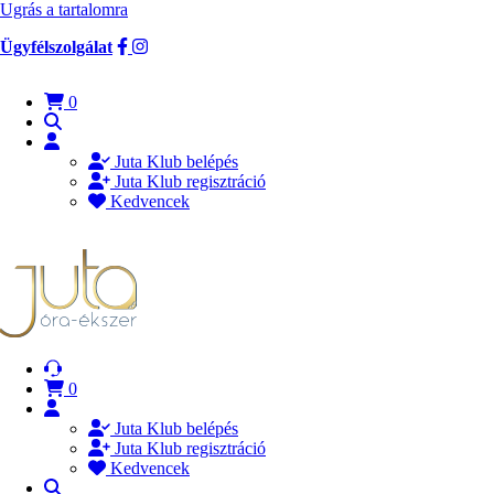
Ugrás a tartalomra
Ügyfélszolgálat
0
Juta Klub belépés
Juta Klub regisztráció
Kedvencek
0
Juta Klub belépés
Juta Klub regisztráció
Kedvencek