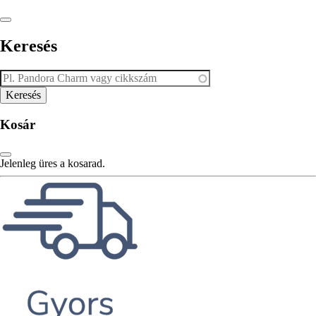
Keresés
Kosár
Jelenleg üres a kosarad.