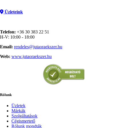
Üzleteink
Telefon:
+36 30 383 22 51
H-V: 10:00 - 18:00
Email:
rendeles@jutaoraekszer.hu
Web:
www.jutaoraekszer.hu
Rólunk
Üzletek
Márkák
Szolgáltatások
Cégismertető
Rólunk mondták