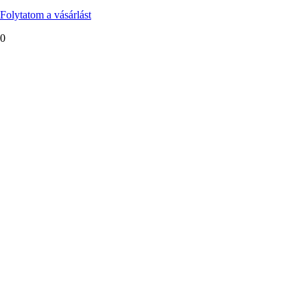
Folytatom a vásárlást
0