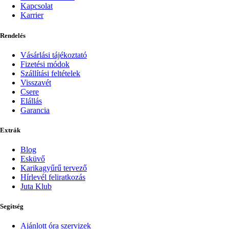
Kapcsolat
Karrier
Rendelés
Vásárlási tájékoztató
Fizetési módok
Szállítási feltételek
Visszavét
Csere
Elállás
Garancia
Extrák
Blog
Esküvő
Karikagyűrű tervező
Hírlevél feliratkozás
Juta Klub
Segítség
Ajánlott óra szervizek