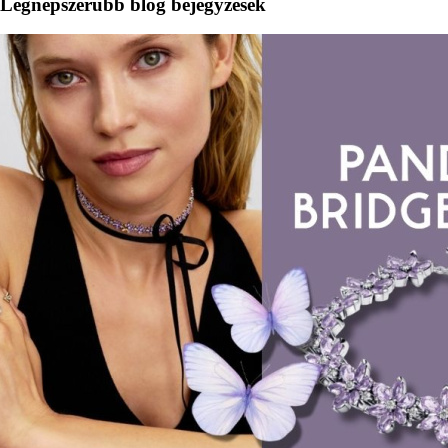
Legnépszerűbb blog bejegyzések